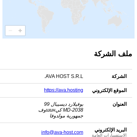
ملف الشركة
AVA HOST S.R.L.
الشركة
https://ava.hosting
الموقع الإلكتروني
العنوان
بوفيلارد ديسيبال 99
MD-2038 كيшинوف
جمهورية مولدوفا
البريد الإلكتروني
info@ava-host.com
الاستفسارات العامة