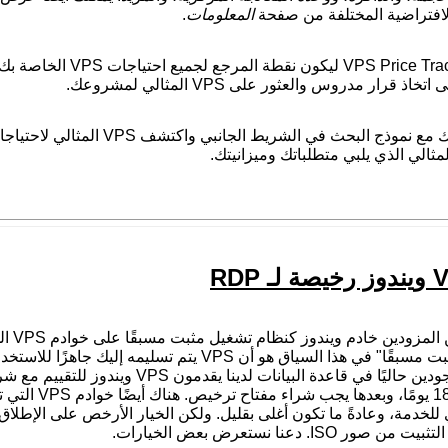
المعلومات
.
ذ قرار مدروس والعثور على VPS المثالي لمشروعك.
تعود على نفسك مع نموذج البح
ليًا في قاعدة البيانات لدينا يقدمون VPS ويندوز للتقييم مع شرط
مجانية لمدة 
 ISO. دعنا نستعرض بعض الخيارات.