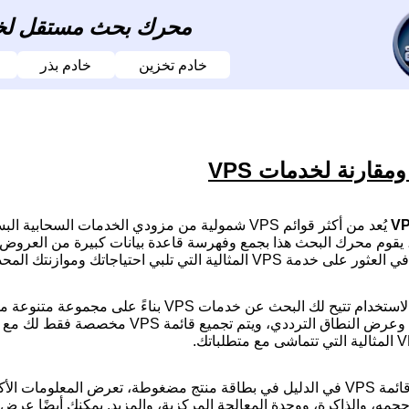
محرك بحث مستقل لخدمات VPS مصنّف
خادم تخزين
خادم بذر
ومقارنة لخدمات VPS
V المثالية التي تلبي احتياجاتك وموازنتك المحددة.
الواجهة سهلة الاستخدام تتيح لك البحث عن خد
وسرعة المنفذ وعرض النطاق الترددي، 
يتم عرض كل قائمة VPS في الدليل في بطاقة منتج مضغوطة، تعرض الم