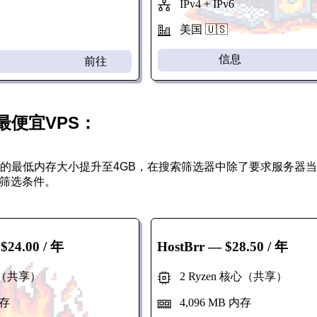
IPv4 + IPv6
美国 🇺🇸
信息
前往
最便宜VPS：
S的最低内存大小提升至4GB，在搜索筛选器中除了要求服务器
筛选条件。
$24.00 / 年
HostBrr
— $28.50 / 年
心（共享）
2 Ryzen 核心（共享）
内存
4,096 MB 内存