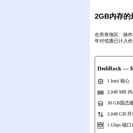
2GB内存的
在所有地区、操作
年付优惠已计入价
DediRock
— $
1 Intel 核
2,048 MB 
30 GB固态
2,048 GB/
1 Gbps 端