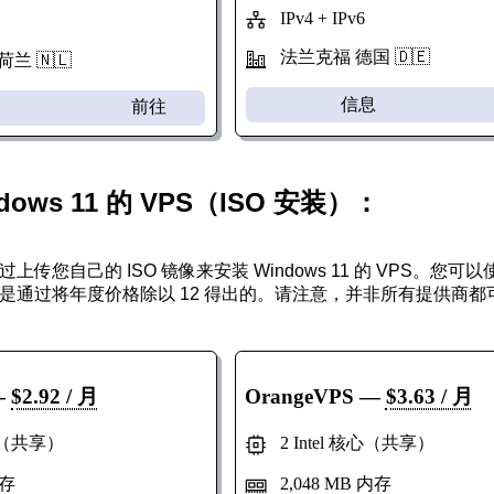
IPv4 + IPv6
法兰克福 德国 🇩🇪
兰 🇳🇱
信息
前往
dows 11 的 VPS（ISO 安装）：
上传您自己的 ISO 镜像来安装 Windows 11 的 VPS。
是通过将年度价格除以 12 得出的。请注意，并非所有提供商
—
$2.92 / 月
OrangeVPS
—
$3.63 / 月
心（共享）
2 Intel 核心（共享）
内存
2,048 MB 内存