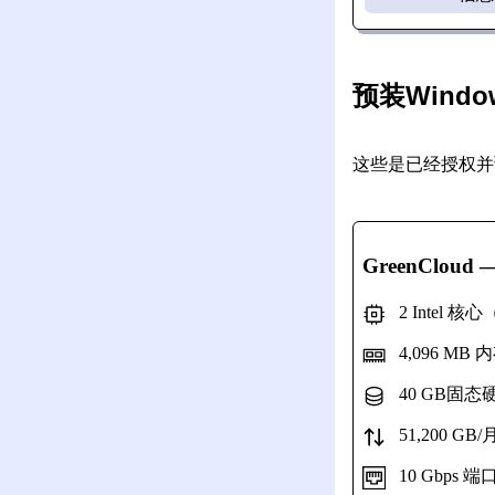
预装Windo
这些是已经授权并预
GreenCloud
—
2 Intel 核
4,096 MB 
40 GB固态
51,200 GB
10 Gbps 