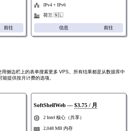
IPv4 + IPv6
荷兰 🇳🇱
前往
信息
前往
您可以使用侧边栏上的表单搜索更多 VPS。所有结果都是从数据库中
都可能提供按月计费的选项。
SoftShellWeb
—
$3.75 / 月
2 Intel 核心（共享）
2,048 MB 内存