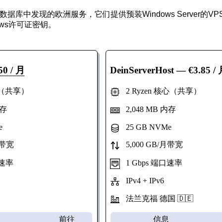
据库中发现的欧洲服务，它们提供预装Windows Server的
ows许可证密钥。
50 / 月
DeinServerHost
— €3.85 /
心（共享）
2 Ryzen 核心（共享）
内存
2,048 MB 内存
e
25 GB NVMe
月带宽
5,000 GB/月带宽
口速率
1 Gbps 端口速率
IPv4 + IPv6
法兰克福 德国 🇩🇪
前往
信息