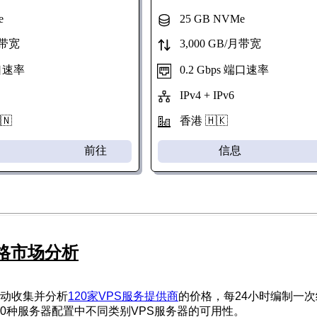
e
25 GB NVMe
月带宽
3,000 GB/月带宽
端口速率
0.2 Gbps 端口速率
IPv4 + IPv6
🇳
香港 🇭🇰
前往
信息
价格市场分析
动收集并分析
120家VPS服务提供商
的价格，每24小时编制一
000种服务器配置中不同类别VPS服务器的可用性。