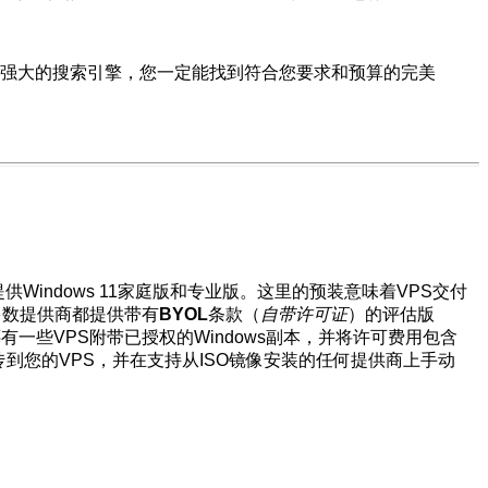
和强大的搜索引擎，您一定能找到符合您要求和预算的完美
提供Windows 11家庭版和专业版。这里的预装意味着VPS交付
多数提供商都提供带有
BYOL
条款（
自带许可证
）的评估版
还有一些VPS附带已授权的Windows副本，并将许可费用包含
传到您的VPS，并在支持从ISO镜像安装的任何提供商上手动