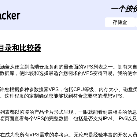
一个按
存储盒
S目录和比较器
涵盖从便宜到高端云服务商的最全面的VPS列表之一。拥有来自近
数据库，使比较和选择最适合您需求的VPS变得容易。我的使命
许您根据多种参数搜索VPS，包括CPU等级、内存大小、磁盘
。这种程度的定制确保您能够找到符合您要求的理想VPS。
S列表都以紧凑的产品卡片形式呈现，一眼就能看到最相关的信息
息
页面查看每个VPS的完整数据，包括是否支持IPv4、IPv6
旨在成为您所有VPS需求的参考点。无论您是经验丰富的开发人