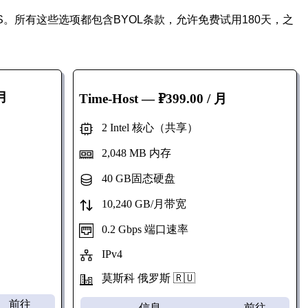
VPS。所有这些选项都包含BYOL条款，允许免费试用180天，之
 月
Time-Host
— ₽399.00 / 月
2 Intel 核心（共享）
2,048 MB 内存
40 GB固态硬盘
10,240 GB/月带宽
0.2 Gbps 端口速率
IPv4
莫斯科 俄罗斯 🇷🇺
前往
信息
前往