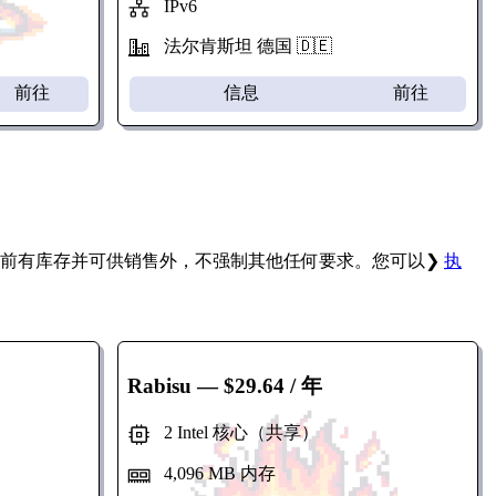
IPv6
法尔肯斯坦 德国 🇩🇪
前往
信息
前往
当前有库存并可供销售外，不强制其他任何要求。您可以❯
执
Rabisu
— $29.64 / 年
2 Intel 核心（共享）
4,096 MB 内存