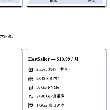
成本略高。
HostSailor
— $13.99 / 月
2 Epyc 核心（共享）
2,048 MB 内存
50 GB NVMe
2,048 GB/月带宽
1 Gbps 端口速率