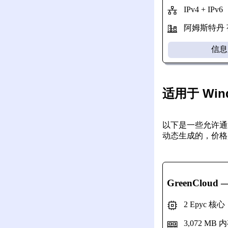
IPv4 + IPv6
阿姆斯特丹 荷
信息
适用于 Win
以下是一些允许通过
动态生成的，价格
GreenCloud
2 Epyc 核
3,072 MB 