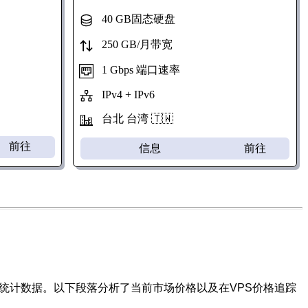
40 GB固态硬盘
250 GB/月带宽
1 Gbps 端口速率
IPv4 + IPv6
台北 台湾 🇹🇼
前往
信息
前往
次统计数据。以下段落分析了当前市场价格以及在VPS价格追踪