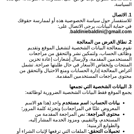
السياسة.
1. الاتصال
للاستفسار حول سياسة الخصوصية هذه أو لممارسة حقوقك
في حماية البيانات، يرجى الاتصال على:
.
baldiniebaldini@gmail.com
2. نطاق الغرض من المعالجة
نقوم بمعالجة البيانات الشخصية لتشغيل الموقع وتقديم
وظائف الحساب، ولتمكين نشر والتحقق من مراجعات
المستخدمين المقدمة، ولإرسال إشعارات إعادة تخزين
المنتجات وإنخفاض الأسعار في حال طلبتها صراحة. تشمل
أغراض المعالجة إدارة الحسابات ومنع الاحتيال والتحقق من
محتوى مراجعات المستخدمين المقدمة.
3. البيانات الشخصية التي نجمعها
يجمع الموقع فقط البيانات الشخصية الضرورية لوظائفه:
بيانات الحساب:
اسم مستخدم
واحد (هذا هو الاسم
المعروض علنًا في المراجعات) وتجزئة كلمة المرور؛
محتوى المراجعة:
نص المراجعة المقدمة من
المستخدم، والتقييم، ومزود الخدمة المشار إليه،
والطوابع الزمنية؛
تحميلات التحقق:
الملفات التي ترفعها لإثبات الشراء أو