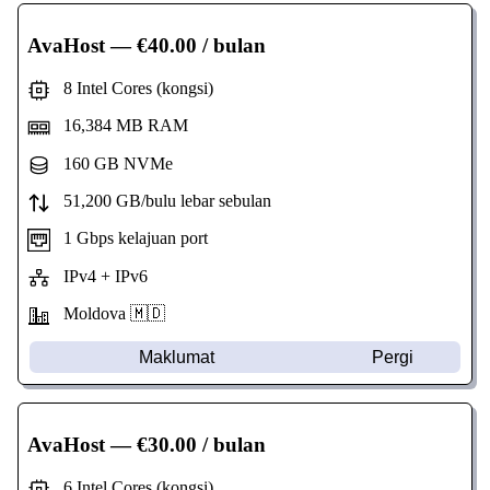
AvaHost
— €40.00 / bulan
8 Intel Cores (kongsi)
16,384 MB RAM
160 GB NVMe
51,200 GB/bulu lebar sebulan
1 Gbps kelajuan port
IPv4 + IPv6
Moldova 🇲🇩
Maklumat
Pergi
AvaHost
— €30.00 / bulan
6 Intel Cores (kongsi)