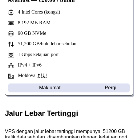
4 Intel Cores (kongsi)
8,192 MB RAM
90 GB NVMe
51,200 GB/bulu lebar sebulan
1 Gbps kelajuan port
IPv4 + IPv6
Moldova 🇲🇩
Maklumat
Pergi
Jalur Lebar Tertinggi
VPS dengan jalur lebar tertinggi mempunyai 51200 GB
trafik data sebulan, disambungkan dengan kelajuan port