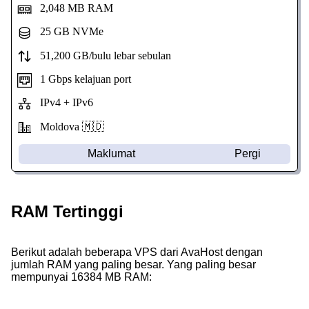
2,048 MB RAM
25 GB NVMe
51,200 GB/bulu lebar sebulan
1 Gbps kelajuan port
IPv4 + IPv6
Moldova 🇲🇩
Maklumat
Pergi
RAM Tertinggi
Berikut adalah beberapa VPS dari AvaHost dengan
jumlah RAM yang paling besar. Yang paling besar
mempunyai 16384 MB RAM: