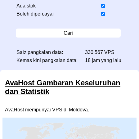
Ada stok
Boleh dipercayai
Cari
Saiz pangkalan data:
330,567 VPS
Kemas kini pangkalan data:
18 jam yang lalu
AvaHost Gambaran Keseluruhan
dan Statistik
AvaHost mempunyai VPS di Moldova.