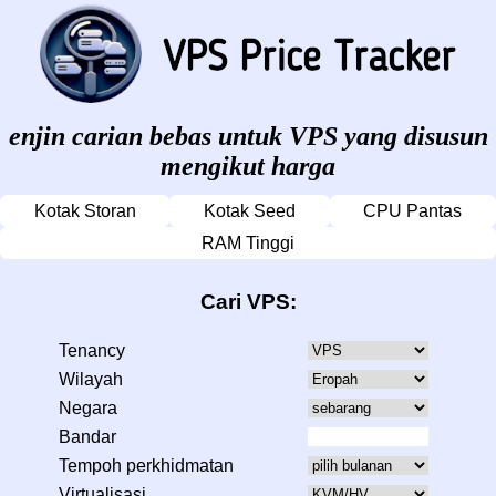
enjin carian bebas untuk VPS yang disusun
mengikut harga
Kotak Storan
Kotak Seed
CPU Pantas
RAM Tinggi
Cari VPS:
Tenancy
Wilayah
Negara
Bandar
Tempoh perkhidmatan
Virtualisasi