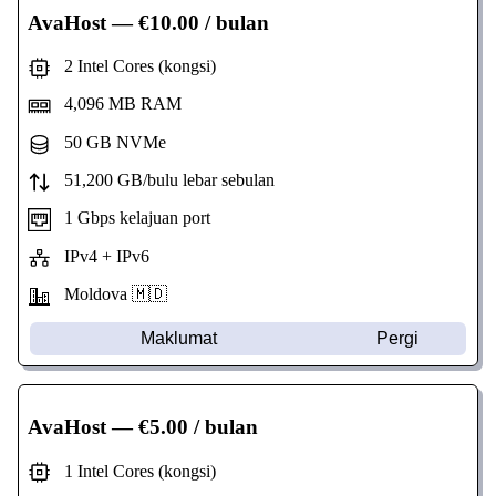
AvaHost
— €10.00 / bulan
2 Intel Cores (kongsi)
4,096 MB RAM
50 GB NVMe
51,200 GB/bulu lebar sebulan
1 Gbps kelajuan port
IPv4 + IPv6
Moldova 🇲🇩
Maklumat
Pergi
AvaHost
— €5.00 / bulan
1 Intel Cores (kongsi)