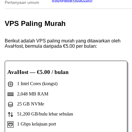
Pertanyaan umum
VPS Paling Murah
Berikut adalah VPS paling murah yang ditawarkan oleh
AvaHost, bermula daripada €5.00 per bulan:
AvaHost
— €5.00 / bulan
1 Intel Cores (kongsi)
2,048 MB RAM
25 GB NVMe
51,200 GB/bulu lebar sebulan
1 Gbps kelajuan port