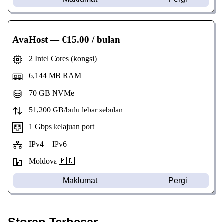
AvaHost
— €15.00 / bulan
2 Intel Cores (kongsi)
6,144 MB RAM
70 GB NVMe
51,200 GB/bulu lebar sebulan
1 Gbps kelajuan port
IPv4 + IPv6
Moldova 🇲🇩
Maklumat
Pergi
Storan Terbesar