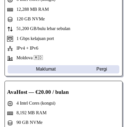
12,288 MB RAM
120 GB NVMe
51,200 GB/bulu lebar sebulan
1 Gbps kelajuan port
IPv4 + IPv6
Moldova 🇲🇩
Maklumat
Pergi
AvaHost
— €20.00 / bulan
4 Intel Cores (kongsi)
8,192 MB RAM
90 GB NVMe