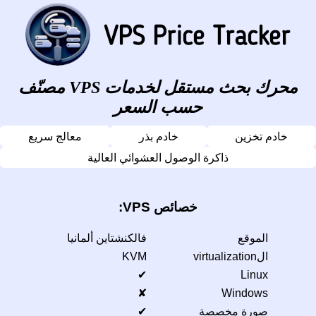
محرك بحث مستقل لخدمات VPS مصنّف
حسب السعر
خادم تخزين
خادم بذر
معالج سريع
ذاكرة الوصول العشوائي العالية
خصائص VPS:
الموقع
فالكنشتاين ألمانيا
الvirtualization
KVM
✔
Linux
✘
Windows
صورة مخصصة
✔