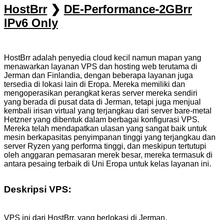
HostBrr
❯
DE-Performance-2GBrr
IPv6 Only
HostBrr adalah penyedia cloud kecil namun mapan yang
menawarkan layanan VPS dan hosting web terutama di
Jerman dan Finlandia, dengan beberapa layanan juga
tersedia di lokasi lain di Eropa. Mereka memiliki dan
mengoperasikan perangkat keras server mereka sendiri
yang berada di pusat data di Jerman, tetapi juga menjual
kembali irisan virtual yang terjangkau dari server bare-metal
Hetzner yang dibentuk dalam berbagai konfigurasi VPS.
Mereka telah mendapatkan ulasan yang sangat baik untuk
mesin berkapasitas penyimpanan tinggi yang terjangkau dan
server Ryzen yang performa tinggi, dan meskipun tertutupi
oleh anggaran pemasaran merek besar, mereka termasuk di
antara pesaing terbaik di Uni Eropa untuk kelas layanan ini.
Deskripsi VPS:
VPS ini dari HostBrr, yang berlokasi di Jerman,