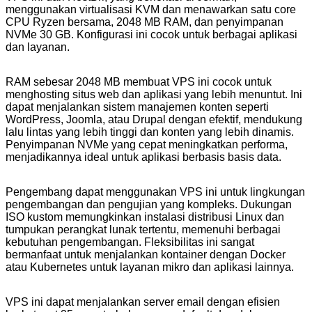
menggunakan virtualisasi KVM dan menawarkan satu core
CPU Ryzen bersama, 2048 MB RAM, dan penyimpanan
NVMe 30 GB. Konfigurasi ini cocok untuk berbagai aplikasi
dan layanan.
RAM sebesar 2048 MB membuat VPS ini cocok untuk
menghosting situs web dan aplikasi yang lebih menuntut. Ini
dapat menjalankan sistem manajemen konten seperti
WordPress, Joomla, atau Drupal dengan efektif, mendukung
lalu lintas yang lebih tinggi dan konten yang lebih dinamis.
Penyimpanan NVMe yang cepat meningkatkan performa,
menjadikannya ideal untuk aplikasi berbasis basis data.
Pengembang dapat menggunakan VPS ini untuk lingkungan
pengembangan dan pengujian yang kompleks. Dukungan
ISO kustom memungkinkan instalasi distribusi Linux dan
tumpukan perangkat lunak tertentu, memenuhi berbagai
kebutuhan pengembangan. Fleksibilitas ini sangat
bermanfaat untuk menjalankan kontainer dengan Docker
atau Kubernetes untuk layanan mikro dan aplikasi lainnya.
VPS ini dapat menjalankan server email dengan efisien