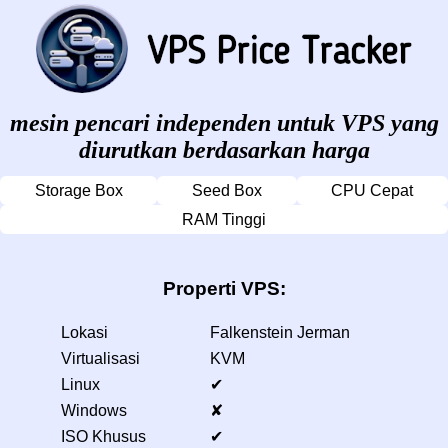
mesin pencari independen untuk VPS yang
diurutkan berdasarkan harga
Storage Box
Seed Box
CPU Cepat
RAM Tinggi
Properti VPS:
Lokasi
Falkenstein Jerman
Virtualisasi
KVM
Linux
✔
Windows
✘
ISO Khusus
✔