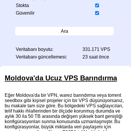
Stokta
Güvenilir
Ara
Veritabanı boyutu:
331.171 VPS
Veritabanı güncellemesi:
23 saat önce
Moldova'da Ucuz VPS Barındırma
Eğer Moldova'da bir VPN, warez barındırma veya torrent
seedbox gibi kişisel projeler için bir VPS düşünüyorsanız,
bu makale tam size göre. Bu bölgedeki VPS sağlayıcıları,
telif hakkı ihlallerinden bir ölçüde korunmuş durumda ve
aylık 30 ila 50 TB arasında değişen yüksek bant genişliği
konfigürasyonları sunma konusunda uzmanlaşmıştır. Bu
konfigürasyonlar, büyük miktarda veri paylaşımı için