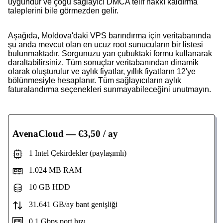
uygundur ve çoğu sağlayıcı DMCA telif hakkı kaldırma
taleplerini bile görmezden gelir.
Aşağıda, Moldova'daki VPS barındırma için veritabanında
şu anda mevcut olan en ucuz root sunucuların bir listesi
bulunmaktadır. Sorgunuzu yan çubuktaki formu kullanarak
daraltabilirsiniz. Tüm sonuçlar veritabanından dinamik
olarak oluşturulur ve aylık fiyatlar, yıllık fiyatların 12'ye
bölünmesiyle hesaplanır. Tüm sağlayıcıların aylık
faturalandırma seçenekleri sunmayabileceğini unutmayın.
AvenaCloud
— €3,50 / ay
1 Intel Çekirdekler (paylaşımlı)
1.024 MB RAM
10 GB HDD
31.641 GB/ay bant genişliği
0,1 Gbps port hızı