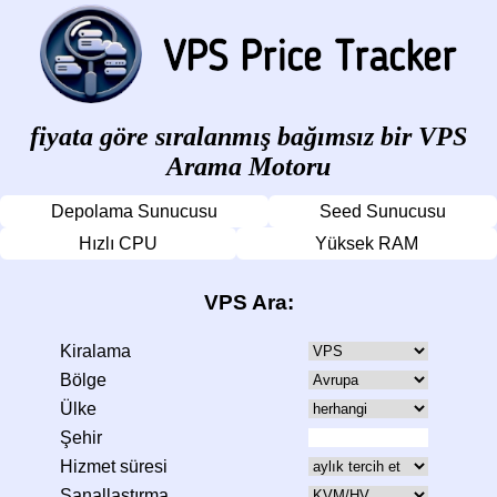
fiyata göre sıralanmış bağımsız bir VPS
Arama Motoru
Depolama Sunucusu
Seed Sunucusu
Hızlı CPU
Yüksek RAM
VPS Ara:
Kiralama
Bölge
Ülke
Şehir
Hizmet süresi
Sanallaştırma