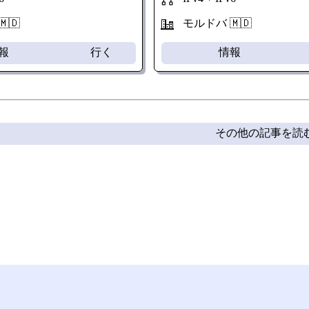
🇩
モルドバ 🇲🇩
報
行く
情報
その他の記事を読