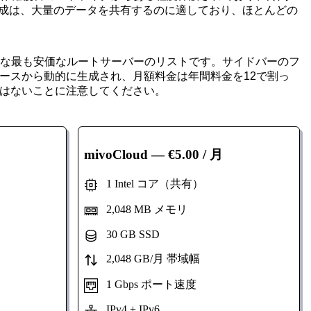
の構成は、大量のデータを共有するのに適しており、ほとんどの
能な最も安価なルートサーバーのリストです。サイドバーのフ
ースから動的に生成され、月額料金は年間料金を12で割っ
はないことに注意してください。
mivoCloud
— €5.00 / 月
1 Intel コア（共有）
2,048 MB メモリ
30 GB SSD
2,048 GB/月 帯域幅
1 Gbps ポート速度
IPv4 + IPv6