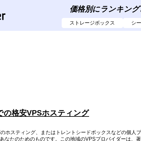
価格別にランキング
ストレージボックス
シ
での格安VPSホスティング
ズのホスティング、またはトレントシードボックスなどの個人プ
あなたのためのものです。この地域のVPSプロバイダーは、