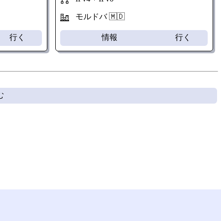
モルドバ 🇲🇩
行く
情報
行く
む