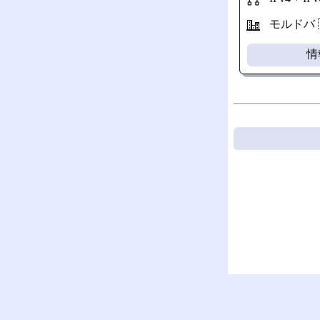
モルドバ 
情