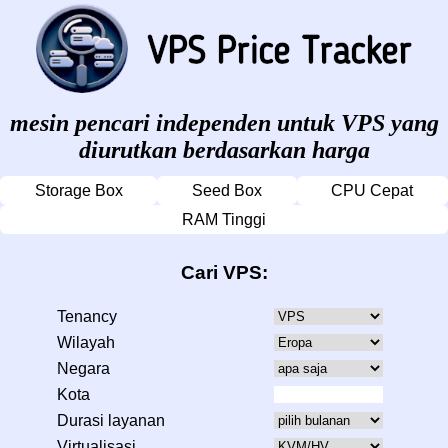
mesin pencari independen untuk VPS yang
diurutkan berdasarkan harga
Storage Box
Seed Box
CPU Cepat
RAM Tinggi
Cari VPS:
Tenancy
Wilayah
Negara
Kota
Durasi layanan
Virtualisasi