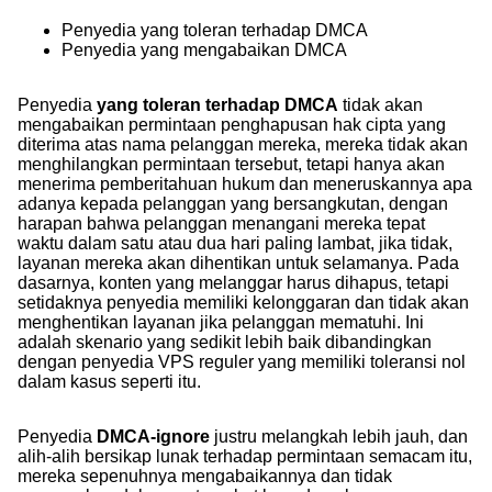
Penyedia yang toleran terhadap DMCA
Penyedia yang mengabaikan DMCA
Penyedia
yang toleran terhadap DMCA
tidak akan
mengabaikan permintaan penghapusan hak cipta yang
diterima atas nama pelanggan mereka, mereka tidak akan
menghilangkan permintaan tersebut, tetapi hanya akan
menerima pemberitahuan hukum dan meneruskannya apa
adanya kepada pelanggan yang bersangkutan, dengan
harapan bahwa pelanggan menangani mereka tepat
waktu dalam satu atau dua hari paling lambat, jika tidak,
layanan mereka akan dihentikan untuk selamanya. Pada
dasarnya, konten yang melanggar harus dihapus, tetapi
setidaknya penyedia memiliki kelonggaran dan tidak akan
menghentikan layanan jika pelanggan mematuhi. Ini
adalah skenario yang sedikit lebih baik dibandingkan
dengan penyedia VPS reguler yang memiliki toleransi nol
dalam kasus seperti itu.
Penyedia
DMCA-ignore
justru melangkah lebih jauh, dan
alih-alih bersikap lunak terhadap permintaan semacam itu,
mereka sepenuhnya mengabaikannya dan tidak