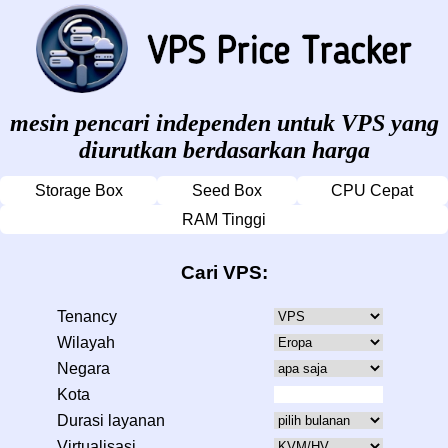
mesin pencari independen untuk VPS yang
diurutkan berdasarkan harga
Storage Box
Seed Box
CPU Cepat
RAM Tinggi
Cari VPS:
Tenancy
Wilayah
Negara
Kota
Durasi layanan
Virtualisasi