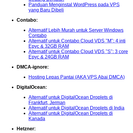
Panduan Menginstal WordPress pada VPS
yang Baru Dibeli
Contabo:
Alternatif Lebih Murah untuk Server Windows
Contabo
Alternatif untuk Contabo Cloud VDS "M": 4 inti
Epyc & 32GB RAM
Alternatif untuk Contabo Cloud VDS "S": 3 core
Epyc & 24GB RAM
DMCA-ignore:
Hosting Lepas Pantai (AKA VPS Abai DMCA)
DigitalOcean:
Alternatif untuk DigitalOcean Droplets di
Frankfurt, Jerman
Alternatif untuk DigitalOcean Droplets di India
Alternatif untuk DigitalOcean Droplets di
Kanada
Hetzner: