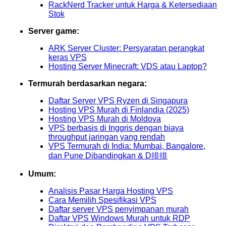
RackNerd Tracker untuk Harga & Ketersediaan
Stok
Server game:
ARK Server Cluster: Persyaratan perangkat
keras VPS
Hosting Server Minecraft: VDS atau Laptop?
Termurah berdasarkan negara:
Daftar Server VPS Ryzen di Singapura
Hosting VPS Murah di Finlandia (2025)
Hosting VPS Murah di Moldova
VPS berbasis di Inggris dengan biaya
throughput jaringan yang rendah
VPS Termurah di India: Mumbai, Bangalore,
dan Pune Dibandingkan & D排排
Umum:
Analisis Pasar Harga Hosting VPS
Cara Memilih Spesifikasi VPS
Daftar server VPS penyimpanan murah
Daftar VPS Windows Murah untuk RDP