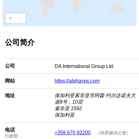
公司简介
公司
DA International Group Ltd.
网站
https://alphavps.com
地址
保加利亚索非亚市阿森·约尔达诺夫大
道8号，10层
索非亚 1592
保加利亚
电话
+359 670 92200
（特罗扬办公室）
行政部