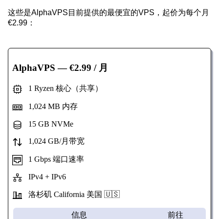
这些是AlphaVPS目前提供的最便宜的VPS，起价为每个月
€2.99：
AlphaVPS
— €2.99 / 月
1 Ryzen 核心（共享）
1,024 MB 内存
15 GB NVMe
1,024 GB/月带宽
1 Gbps 端口速率
IPv4 + IPv6
洛杉矶 California
美国 🇺🇸
信息
前往