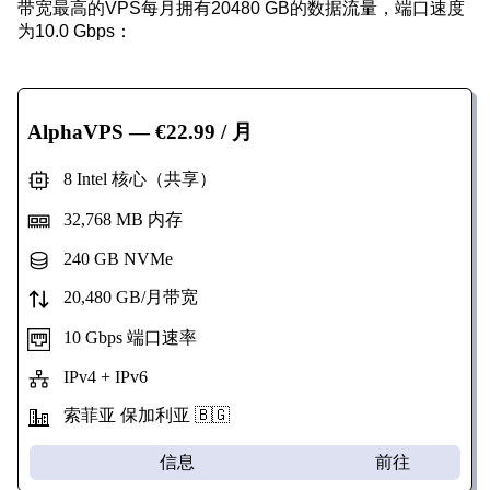
带宽最高的VPS每月拥有20480 GB的数据流量，端口速度
为10.0 Gbps：
AlphaVPS
— €22.99 / 月
8 Intel 核心（共享）
32,768 MB 内存
240 GB NVMe
20,480 GB/月带宽
10 Gbps 端口速率
IPv4 + IPv6
索菲亚 保加利亚 🇧🇬
信息
前往