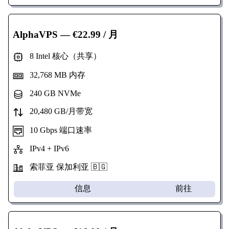
AlphaVPS
— €22.99 / 月
8 Intel 核心（共享）
32,768 MB 内存
240 GB NVMe
20,480 GB/月带宽
10 Gbps 端口速率
IPv4 + IPv6
索菲亚 保加利亚 🇧🇬
信息
前往