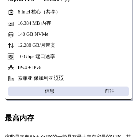
6 Intel 核心（共享）
16,384 MB 内存
140 GB NVMe
12,288 GB/月带宽
10 Gbps 端口速率
IPv4 + IPv6
索菲亚 保加利亚 🇧🇬
信息
前往
最高内存
这些是来自AlphaVPS的一些具有最大内存容量的VPS。其