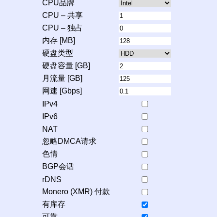
CPU品牌
CPU – 共享
CPU – 独占
内存 [MB]
硬盘类型
硬盘容量 [GB]
月流量 [GB]
网速 [Gbps]
IPv4
IPv6
NAT
忽略DMCA请求
色情
BGP会话
rDNS
Monero (XMR) 付款
有库存
可靠