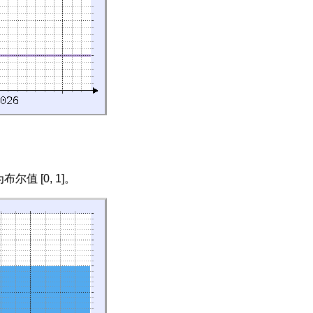
 [0, 1]。