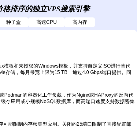
价格排序的独立VPS搜索引擎
种子盒
高速CPU
高内存
nux模板和未授权的Windows模板，并支持自定义ISO进行替代
NVMe存储，每月带宽上限为15 TB，通过4.0 Gbps端口提供。同
odman的容器化工作负载，作为Nginx或HAProxy的反向代
缓存应用或小规模NoSQL数据库，而高端口速度支持数据密集
B内存可能限制内存密集型应用。关闭的25端口限制了直接配置邮