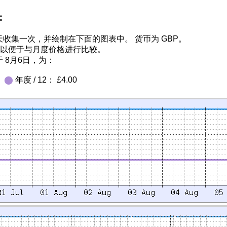
：
收集一次，并绘制在下面的图表中。 货币为 GBP。
2 以便于与月度价格进行比较。
 8月6日，为：
0
⬤
年度 / 12： £4.00