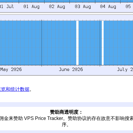
t 概览和统计数据
。
赞助商透明度：
赞助 VPS Price Tracker。赞助协议的存在故意不
序。