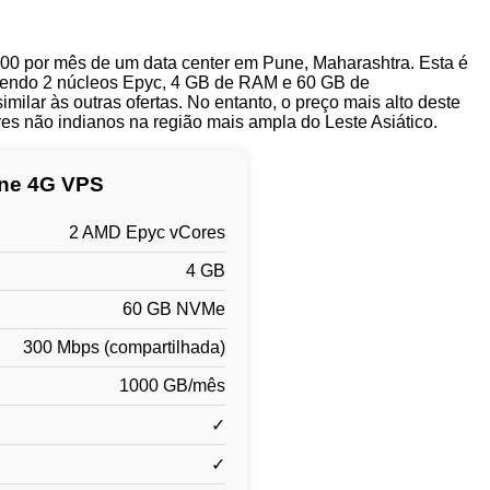
00 por mês de um data center em Pune, Maharashtra. Esta é
ecendo 2 núcleos Epyc, 4 GB de RAM e 60 GB de
lar às outras ofertas. No entanto, o preço mais alto deste
res não indianos na região mais ampla do Leste Asiático.
ne 4G VPS
2 AMD Epyc vCores
4 GB
60 GB NVMe
300 Mbps (compartilhada)
1000 GB/mês
✓
✓