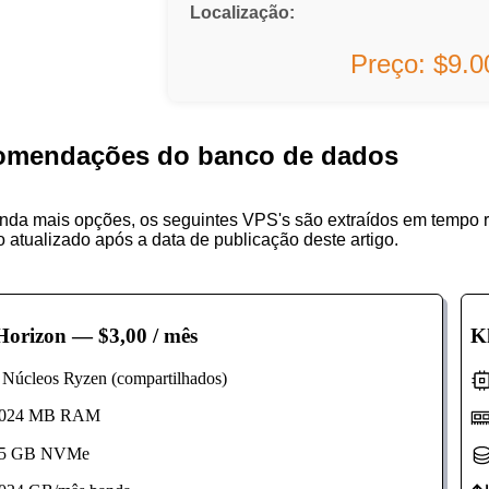
Localização:
Preço: $9.
omendações do banco de dados
nda mais opções, os seguintes VPS's são extraídos em tempo r
 atualizado após a data de publicação deste artigo.
orizon
— $3,00 / mês
K
úcleos Ryzen (compartilhados)
24 MB RAM
 GB NVMe