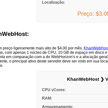
Localização:
Preço: $3.
nWebHost:
 preço ligeiramente mais alto de $4.00 por mês,
KhanWebHos
das, com apenas 1 núcleo de CPU, 10 GB de espaço em disco e 
enta em comparação com a do WebHorizon's e a alocação geral 
te, o principal ativo deste servidor deve ser visto em sua lo
o.
KhanWebHost ❯ V
CPU vCores:
RAM:
Armazenamento: