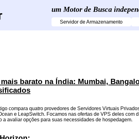
um Motor de Busca indepen
Servidor de Armazenamento
mais barato na Índia: Mumbai, Bangal
sificados
rtigo compara quatro provedores de Servidores Virtuais Priva
lOcean e LeapSwitch. Focamos nas ofertas de VPS deles com da
lo a avaliar opções para suas necessidades de hospedagem.
Horizon: