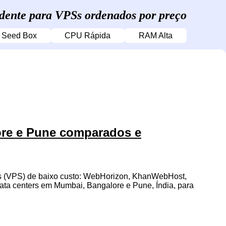
dente para VPSs ordenados por preço
Seed Box
CPU Rápida
RAM Alta
ore e Pune comparados e
dos (VPS) de baixo custo: WebHorizon, KhanWebHost,
ta centers em Mumbai, Bangalore e Pune, Índia, para