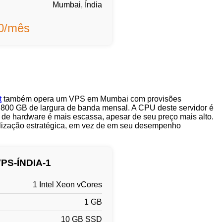
Mumbai, Índia
00/mês
t
também opera um VPS em Mumbai com provisões
800 GB de largura de banda mensal. A CPU deste servidor é
de hardware é mais escassa, apesar de seu preço mais alto.
calização estratégica, em vez de em seu desempenho
PS-ÍNDIA-1
1 Intel Xeon vCores
1 GB
10 GB SSD