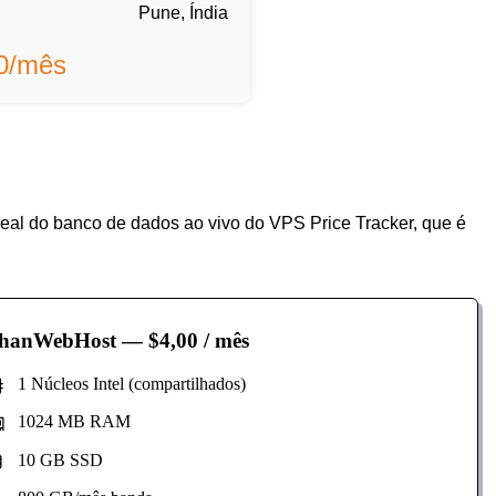
Pune, Índia
00/mês
eal do banco de dados ao vivo do VPS Price Tracker, que é
hanWebHost
— $4,00 / mês
1 Núcleos Intel (compartilhados)
1024 MB RAM
10 GB SSD