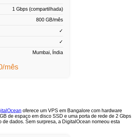
1 Gbps (compartilhada)
800 GB/mês
✓
✓
Mumbai, Índia
00/mês
gitalOcean
oferece um VPS em Bangalore com hardware
GB de espaço em disco SSD e uma porta de rede de 2 Gbps
o de dados. Sem surpresa, a DigitalOcean nomeou esta