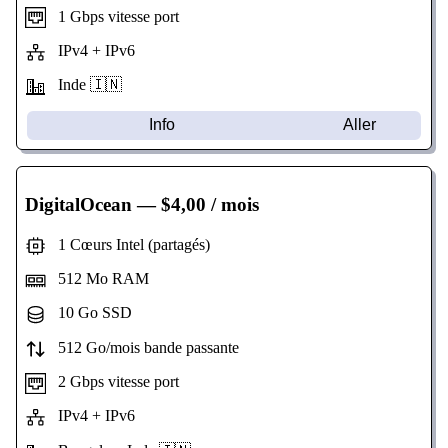
1 Gbps vitesse port
IPv4 + IPv6
Inde 🇮🇳
Info
Aller
DigitalOcean
— $4,00 / mois
1 Cœurs Intel (partagés)
512 Mo RAM
10 Go SSD
512 Go/mois bande passante
2 Gbps vitesse port
IPv4 + IPv6