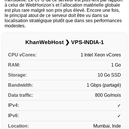
à celui de WebHorizon's et l'allocation matérielle globale
est plus rare malgré son prix plus élevé. Encore une fois,
le principal atout de ce serveur doit être vu dans sa
localisation stratégique plutôt que dans ses performances
modestes.
KhanWebHost ❯ VPS-INDIA-1
CPU vCores:
1 Intel Xeon vCores
RAM:
1 Go
Storage:
10 Go SSD
Bandwidth:
1 Gbps (partagé)
Data traffic:
800 Go/mois
IPv4:
✓
IPv6:
✓
Location:
Mumbai, Inde