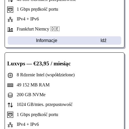
1 Gbps prędkość portu
IPv4 + IPv6
Frankfurt Niemcy 🇩🇪
Informacje
Idź
Luxvps
— €23,95 / miesiąc
8 Rdzenie Intel (współdzielone)
49 152 MB RAM
200 GB NVMe
1024 GB/mies. przepustowość
1 Gbps prędkość portu
IPv4 + IPv6