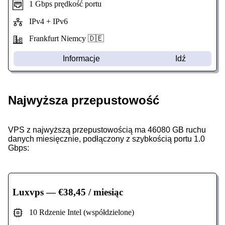
1 Gbps prędkość portu
IPv4 + IPv6
Frankfurt Niemcy 🇩🇪
Informacje
Idź
Najwyższa przepustowość
VPS z najwyższą przepustowością ma 46080 GB ruchu
danych miesięcznie, podłączony z szybkością portu 1.0
Gbps:
Luxvps
— €38,45 / miesiąc
10 Rdzenie Intel (współdzielone)