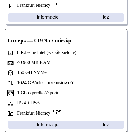
Frankfurt Niemcy 🇩🇪
Informacje
Idź
Luxvps
— €19,95 / miesiąc
8 Rdzenie Intel (współdzielone)
40 960 MB RAM
150 GB NVMe
1024 GB/mies. przepustowość
1 Gbps prędkość portu
IPv4 + IPv6
Frankfurt Niemcy 🇩🇪
Informacje
Idź