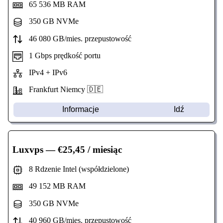
65 536 MB RAM
350 GB NVMe
46 080 GB/mies. przepustowość
1 Gbps prędkość portu
IPv4 + IPv6
Frankfurt Niemcy 🇩🇪
Informacje
Idź
Luxvps
— €25,45 / miesiąc
8 Rdzenie Intel (współdzielone)
49 152 MB RAM
350 GB NVMe
40 960 GB/mies. przepustowość