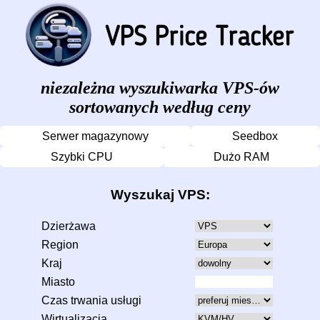
niezależna wyszukiwarka VPS-ów
sortowanych według ceny
Serwer magazynowy
Seedbox
Szybki CPU
Dużo RAM
Wyszukaj VPS:
Dzierżawa
Region
Kraj
Miasto
Czas trwania usługi
Wirtualizacja