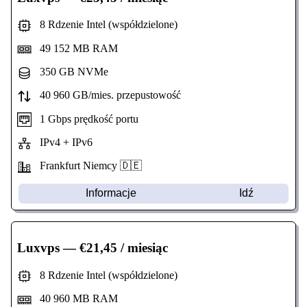
8 Rdzenie Intel (współdzielone)
49 152 MB RAM
350 GB NVMe
40 960 GB/mies. przepustowość
1 Gbps prędkość portu
IPv4 + IPv6
Frankfurt Niemcy 🇩🇪
Informacje
Idź
Luxvps
— €21,45 / miesiąc
8 Rdzenie Intel (współdzielone)
40 960 MB RAM