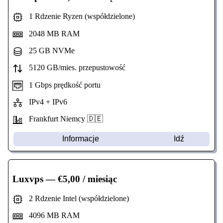
1 Rdzenie Ryzen (współdzielone)
2048 MB RAM
25 GB NVMe
5120 GB/mies. przepustowość
1 Gbps prędkość portu
IPv4 + IPv6
Frankfurt Niemcy 🇩🇪
Informacje
Idź
Luxvps
— €5,00 / miesiąc
2 Rdzenie Intel (współdzielone)
4096 MB RAM