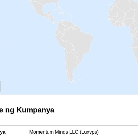
le ng Kumpanya
ya
Momentum Minds LLC (Luxvps)