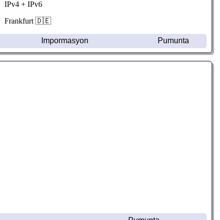
IPv4 + IPv6
Frankfurt 🇩🇪
Impormasyon
Pumunta