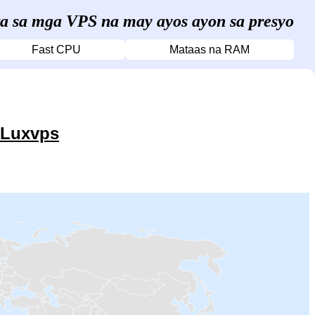
ra sa mga VPS na may ayos ayon sa presyo
Fast CPU
Mataas na RAM
 Luxvps