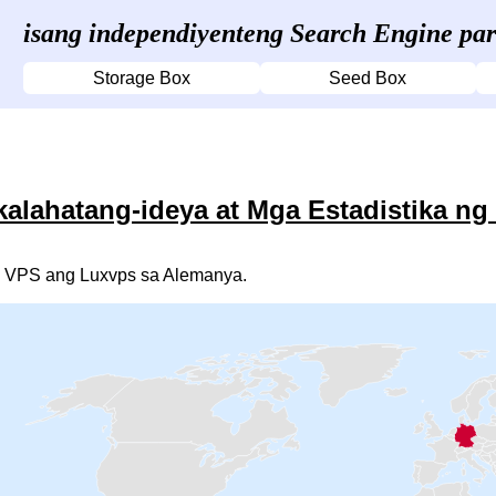
isang independiyenteng Search Engine pa
Storage Box
Seed Box
alahatang-ideya at Mga Estadistika ng
 VPS ang Luxvps sa Alemanya.