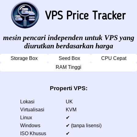
mesin pencari independen untuk VPS yang
diurutkan berdasarkan harga
Storage Box
Seed Box
CPU Cepat
RAM Tinggi
Properti VPS:
Lokasi
UK
Virtualisasi
KVM
Linux
✔
Windows
✔ (tanpa lisensi)
ISO Khusus
✔