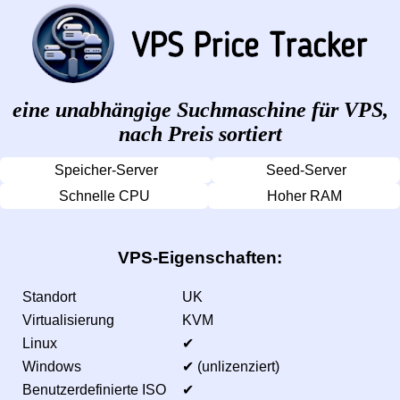
eine unabhängige Suchmaschine für VPS,
nach Preis sortiert
Speicher-Server
Seed-Server
Schnelle CPU
Hoher RAM
VPS-Eigenschaften:
Standort
UK
Virtualisierung
KVM
Linux
✔
Windows
✔ (unlizenziert)
Benutzerdefinierte ISO
✔