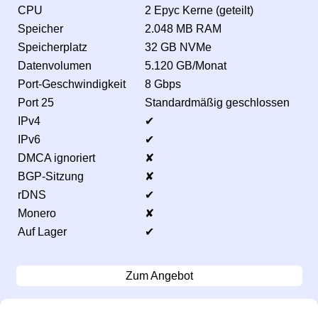
CPU
2 Epyc Kerne (geteilt)
Speicher
2.048 MB RAM
Speicherplatz
32 GB NVMe
Datenvolumen
5.120 GB/Monat
Port-Geschwindigkeit
8 Gbps
Port 25
Standardmäßig geschlossen
IPv4
✔
IPv6
✔
DMCA ignoriert
✘
BGP-Sitzung
✘
rDNS
✔
Monero
✘
Auf Lager
✔
Zum Angebot