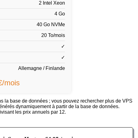
2 Intel Xeon
4 Go
40 Go NVMe
20 To/mois
✓
✓
Allemagne / Finlande
 €/mois
ans la base de données ; vous pouvez rechercher plus de VPS
ont générés dynamiquement à partir de la base de données.
visant les prix annuels par 12.