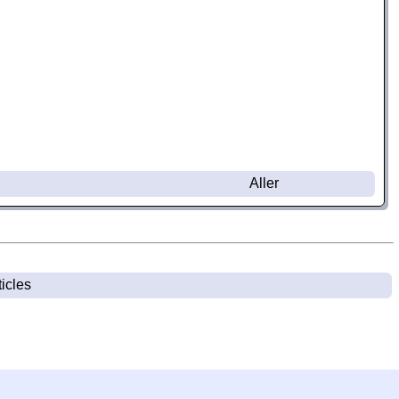
Aller
ticles