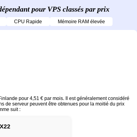
dépendant pour VPS classés par prix
CPU Rapide
Mémoire RAM élevée
nlande pour 4,51 € par mois. Il est généralement considéré
 de serveur peuvent être obtenues pour la moitié du prix
mme suit :
CX22