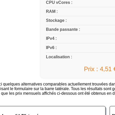
CPU vCores :
RAM :
Stockage :
Bande passante :
IPv4 :
IPv6 :
Localisation :
Prix : 4,51
ici quelques alternatives comparables actuellement trouvées d
lisant le formulaire sur la barre latérale. Tous les résultats s
 que les prix mensuels affichés ci-dessous ont été obtenus en di