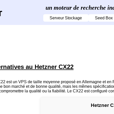
un moteur de recherche in
Serveur Stockage
Seed Box
ernatives au Hetzner CX22
22 est un VPS de taille moyenne proposé en Allemagne et en Fi
 bon marché et de bonne qualité, mais les mêmes spécifications
ompromettre la qualité ou la fiabilité. Le CX22 est configuré co
Hetzner 