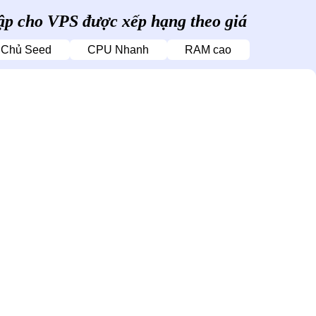
lập cho VPS được xếp hạng theo giá
 Chủ Seed
CPU Nhanh
RAM cao