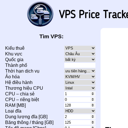
Tìm VPS:
Kiểu thuê
Khu vực
Quốc gia
Thành phố
Thời hạn dịch vụ
Ảo hóa
Hệ điều hành
Thương hiệu CPU
CPU – chia sẻ
CPU – riêng biệt
RAM [MB]
Loại đĩa
Dung lượng đĩa [GB]
Băng thông / tháng [GB]