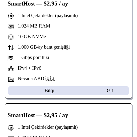
SmartHost
— $2,95 / ay
1 Intel Çekirdekler (paylaşımlı)
1.024 MB RAM
10 GB NVMe
1.000 GB/ay bant genişliği
1 Gbps port hızı
IPv4 + IPv6
Nevada
ABD 🇺🇸
Bilgi
Git
SmartHost
— $2,95 / ay
1 Intel Çekirdekler (paylaşımlı)