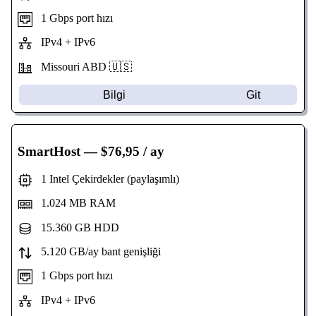
1 Gbps port hızı
IPv4 + IPv6
Missouri
ABD 🇺🇸
Bilgi
Git
SmartHost
— $76,95 / ay
1 Intel Çekirdekler (paylaşımlı)
1.024 MB RAM
15.360 GB HDD
5.120 GB/ay bant genişliği
1 Gbps port hızı
IPv4 + IPv6