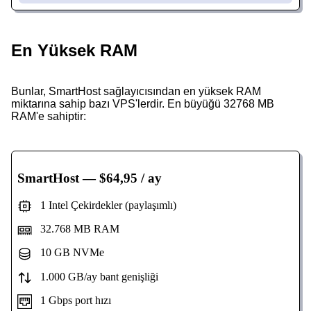
En Yüksek RAM
Bunlar, SmartHost sağlayıcısından en yüksek RAM
miktarına sahip bazı VPS'lerdir. En büyüğü 32768 MB
RAM'e sahiptir:
SmartHost
— $64,95 / ay
1 Intel Çekirdekler (paylaşımlı)
32.768 MB RAM
10 GB NVMe
1.000 GB/ay bant genişliği
1 Gbps port hızı