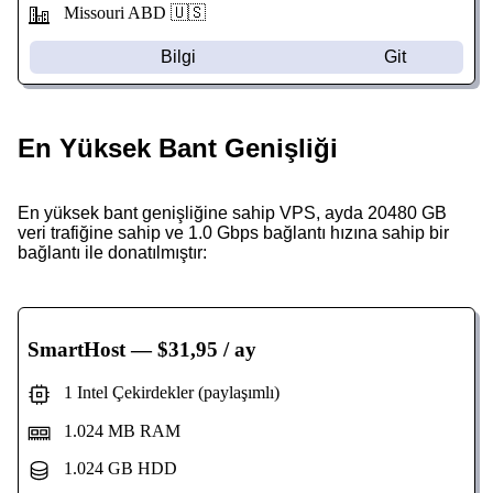
Missouri
ABD 🇺🇸
Bilgi
Git
En Yüksek Bant Genişliği
En yüksek bant genişliğine sahip VPS, ayda 20480 GB
veri trafiğine sahip ve 1.0 Gbps bağlantı hızına sahip bir
bağlantı ile donatılmıştır:
SmartHost
— $31,95 / ay
1 Intel Çekirdekler (paylaşımlı)
1.024 MB RAM
1.024 GB HDD