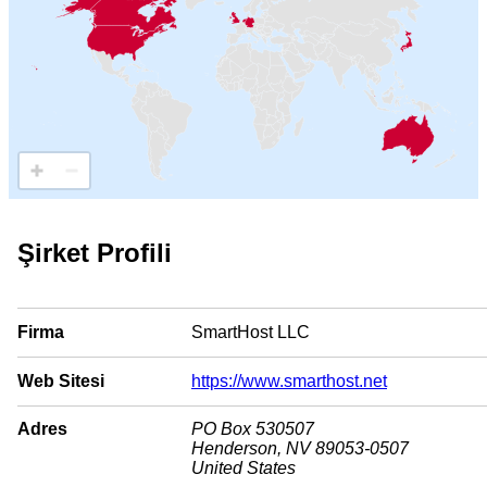
Şirket Profili
Firma
SmartHost LLC
Web Sitesi
https://www.smarthost.net
Adres
PO Box 530507
Henderson, NV 89053-0507
United States