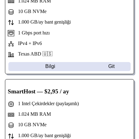
1.024 MB RAM
10 GB NVMe
1.000 GB/ay bant genişliği
1 Gbps port hızı
IPv4 + IPv6
Texas
ABD 🇺🇸
Bilgi
Git
SmartHost
— $2,95 / ay
1 Intel Çekirdekler (paylaşımlı)
1.024 MB RAM
10 GB NVMe
1.000 GB/ay bant genişliği