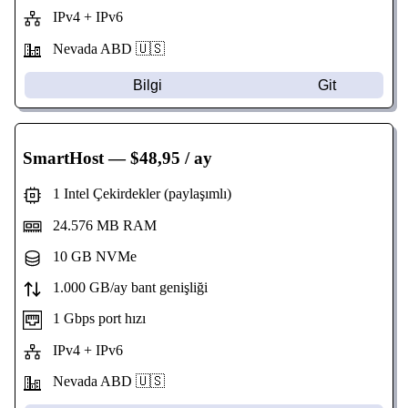
IPv4 + IPv6
Nevada
ABD 🇺🇸
Bilgi
Git
SmartHost
— $48,95 / ay
1 Intel Çekirdekler (paylaşımlı)
24.576 MB RAM
10 GB NVMe
1.000 GB/ay bant genişliği
1 Gbps port hızı
IPv4 + IPv6
Nevada
ABD 🇺🇸