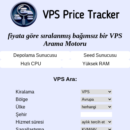
fiyata göre sıralanmış bağımsız bir VPS
Arama Motoru
Depolama Sunucusu
Seed Sunucusu
Hızlı CPU
Yüksek RAM
VPS Ara:
Kiralama
Bölge
Ülke
Şehir
Hizmet süresi
Sanallaştırma