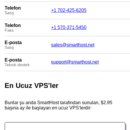
Telefon
+1 702-425-6205
Satış
Telefon
+1 570-371-5450
Faks
E-posta
sales@smarthost.net
Satış
E-posta
support@smarthost.net
Teknik destek
En Ucuz VPS'ler
Bunlar şu anda SmartHost tarafından sunulan, $2.95
başına ay ile başlayan en ucuz VPS'lerdir: