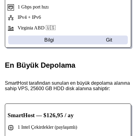
1 Gbps port hızı
IPv4 + IPv6
Virginia
ABD 🇺🇸
Bilgi
Git
En Büyük Depolama
SmartHost tarafından sunulan en büyük depolama alanına
sahip VPS, 25600 GB HDD disk alanına sahiptir:
SmartHost
— $126,95 / ay
1 Intel Çekirdekler (paylaşımlı)