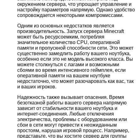
окружением сервера, что упрощает управление и
настройку параметров напрямую. Однако удобство
сопровождается некоторыми компромиссами.
Одним из основных недостатков является
производительность. Запуск сервера Minecraft
может быть ресурсоемким, потребляя
значительное количество CPU, оперативной
памяти и пропускной способности сети. Это может
существенно замедлить работу вашего ноутбука,
особенно если это не модель высокого класса. Вы
можете столкнуться с лагами и возможными
сбоями во время интенсивного геймплея, если
оперативной памяти на вашем ноутбуке
недостаточно, что может разочаровать как вас, так
и ваших игроков.
Надежность также вызывает опасения. Время
безотказной работы вашего сервера напрямую
зависит от стабильности вашего ноутбука и
интернет-соединения. Любые отключения
электричества, проблемы с оборудованием или
сбои в сети могут привести к неожиданным
простоям, нарушая игровой процесс. Например,
представьте, что вы хостите сервер для группы