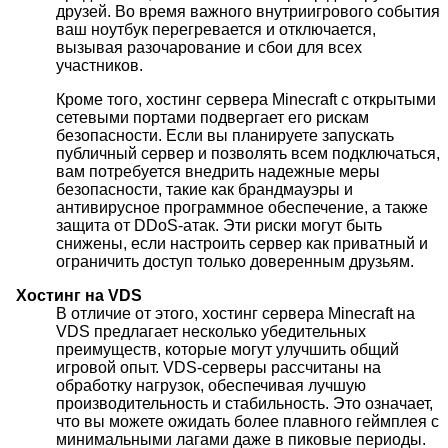
друзей. Во время важного внутриигрового события
ваш ноутбук перегревается и отключается,
вызывая разочарование и сбои для всех
участников.
Кроме того, хостинг сервера Minecraft с открытыми
сетевыми портами подвергает его рискам
безопасности. Если вы планируете запускать
публичный сервер и позволять всем подключаться,
вам потребуется внедрить надежные меры
безопасности, такие как брандмауэры и
антивирусное программное обеспечение, а также
защита от DDoS-атак. Эти риски могут быть
снижены, если настроить сервер как приватный и
ограничить доступ только доверенным друзьям.
Хостинг на VDS
В отличие от этого, хостинг сервера Minecraft на
VDS предлагает несколько убедительных
преимуществ, которые могут улучшить общий
игровой опыт. VDS-серверы рассчитаны на
обработку нагрузок, обеспечивая лучшую
производительность и стабильность. Это означает,
что вы можете ожидать более плавного геймплея с
минимальными лагами даже в пиковые периоды.