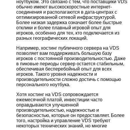
ноутбуком. Это связано с тем, что поставщики VDS
обычно имеют высокоскоростные интернет-
соединения и располагаются в дата-центрах с
оптимизированной сетевой инфраструктурой.
Более низкая задержка означает более быстрые
отклики и более плавный игровой опыт для
игроков, особенно для тех, кто подключается из
разных географических локаций.
Например, хостинг публичного сервера на VDS
позволяет вам поддерживать большую базу
игроков с постоянной производительностью. Даже
в пиковые периоды сервер остается стабильным,
обеспечивая бесперебойный опыт для всех
игроков. Такого уровня надежности и
производительности сложно достичь с помощью
персонального ноутбука.
Хотя хостинг на VDS сопровождается
ежемесячной платой, инвестиции часто
оправдываются улучшенной
производительностью, надежностью и
безопасностью, которые он предоставляет. Более
того, настройка и управление VDS требуют
некоторых технических знаний, но многие