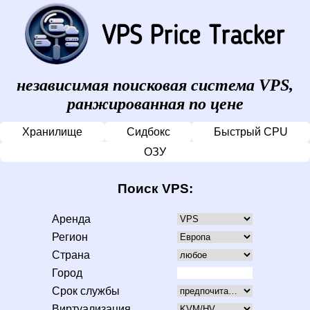
независимая поисковая система VPS,
ранжированная по цене
Хранилище
Сидбокс
Быстрый CPU
ОЗУ
Поиск VPS:
Аренда
Регион
Страна
Город
Срок службы
Виртуализация