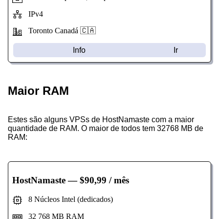
IPv4
Toronto Canadá 🇨🇦
Info
Ir
Maior RAM
Estes são alguns VPSs de HostNamaste com a maior
quantidade de RAM. O maior de todos tem 32768 MB de
RAM:
HostNamaste
— $90,99 / mês
8 Núcleos Intel (dedicados)
32 768 MB RAM