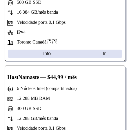
500 GB SSD
16 384 GB/mês banda
Velocidade porta 0,1 Gbps
IPv4
Toronto Canadá 🇨🇦
Info
Ir
HostNamaste
— $44,99 / mês
6 Núcleos Intel (compartilhados)
12 288 MB RAM
300 GB SSD
12 288 GB/mês banda
Velocidade porta 0,1 Gbps