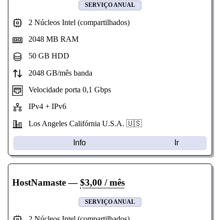
SERVIÇO ANUAL
2 Núcleos Intel (compartilhados)
2048 MB RAM
50 GB HDD
2048 GB/mês banda
Velocidade porta 0,1 Gbps
IPv4 + IPv6
Los Angeles Califórnia U.S.A. 🇺🇸
Info
Ir
HostNamaste
—
$3,00 / mês
SERVIÇO ANUAL
2 Núcleos Intel (compartilhados)