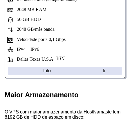
2048 MB RAM
50 GB HDD
2048 GB/mês banda
Velocidade porta 0,1 Gbps
IPv4 + IPv6
Dallas Texas U.S.A. 🇺🇸
Info
Ir
Maior Armazenamento
O VPS com maior armazenamento da HostNamaste tem
8192 GB de HDD de espaço em disco: