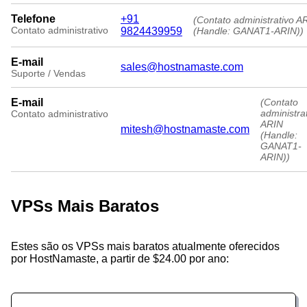
Telefone
+91
(Contato administrativo A
Contato administrativo
9824439959
(Handle: GANAT1-ARIN))
E-mail
sales@hostnamaste.com
Suporte / Vendas
E-mail
(Contato
administra
Contato administrativo
ARIN
mitesh@hostnamaste.com
(Handle:
GANAT1-
ARIN))
VPSs Mais Baratos
Estes são os VPSs mais baratos atualmente oferecidos
por HostNamaste, a partir de $24.00 por ano: