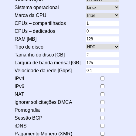
Sistema operacional
Marca da CPU
CPUs – compartilhados
CPUs – dedicados
RAM [MB]
Tipo de disco
Tamanho do disco [GB]
Largura de banda mensal [GB]
Velocidade da rede [Gbps]
IPv4
IPv6
NAT
ignorar solicitações DMCA
Pornografia
Sessão BGP
rDNS
Pagamento Monero (XMR)