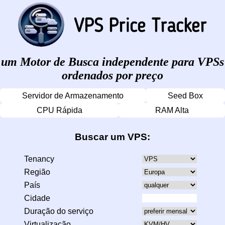
um Motor de Busca independente para VPSs
ordenados por preço
Servidor de Armazenamento
Seed Box
CPU Rápida
RAM Alta
Buscar um VPS:
Tenancy
Região
País
Cidade
Duração do serviço
Virtualização