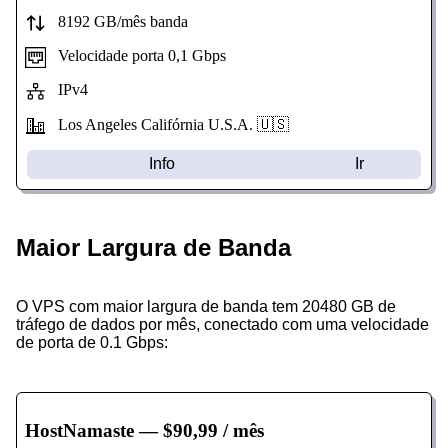
8192 GB/mês banda
Velocidade porta 0,1 Gbps
IPv4
Los Angeles Califórnia U.S.A. 🇺🇸
Info
Ir
Maior Largura de Banda
O VPS com maior largura de banda tem 20480 GB de
tráfego de dados por mês, conectado com uma velocidade
de porta de 0.1 Gbps:
HostNamaste
— $90,99 / mês