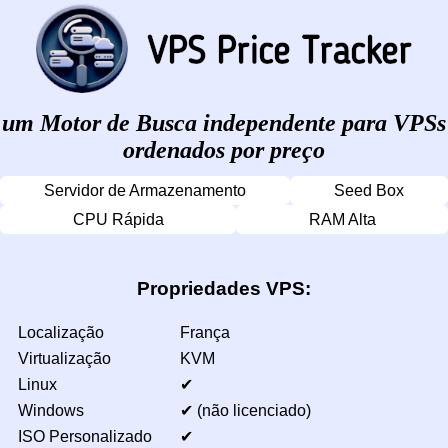
um Motor de Busca independente para VPSs
ordenados por preço
Servidor de Armazenamento
Seed Box
CPU Rápida
RAM Alta
Propriedades VPS:
Localização
França
Virtualização
KVM
Linux
✔
Windows
✔ (não licenciado)
ISO Personalizado
✔