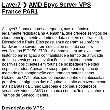
Layer7
❯
AMD Epyc Server VPS
France PAR1
A Layer7 é uma empresa pequena, mas dinâmica,
legalmente registrada na Alemanha, que oferece serviços de
cloud principalmente a partir de data centers em Frankfurt,
Düsseldorf e Paris. Eles possuem e operam seu próprio
hardware de servidor em colocation em data centers
certificados ISO/IEC 27001. A empresa tem um excelente
histórico em relação à confiabilidade e tempo de atividade
de seus serviços, com avaliações excepcionalmente
positivas dos clientes em fóruns de hospedagem e sites
especializados. Apesar de sua pequena participação de
mercado em comparação com grandes marcas como
Hetzner ou OVH, eles são conhecidos entre os entusiastas
por oferecer algumas das máquinas de alto armazenamento
mais baratas da União Europeia e por seus poderosos
servidores virtuais AMD com baixa contenção de vizinhos e
Termos de Serviço liberais.
Descrição do VPS: