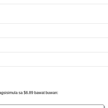
agsisimula sa $6.89 bawat buwan: