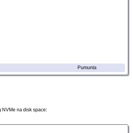
Pumunta
g NVMe na disk space: