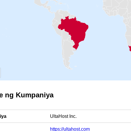
le ng Kumpaniya
iya
UltaHost Inc.
https://ultahost.com