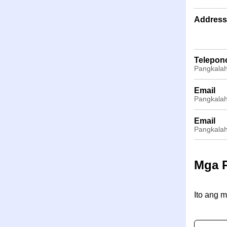
Address
Telepon
Pangkalah
Email
Pangkalah
Email
Pangkalah
Mga 
Ito ang 