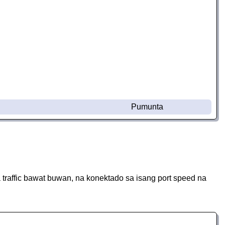
Pumunta
affic bawat buwan, na konektado sa isang port speed na