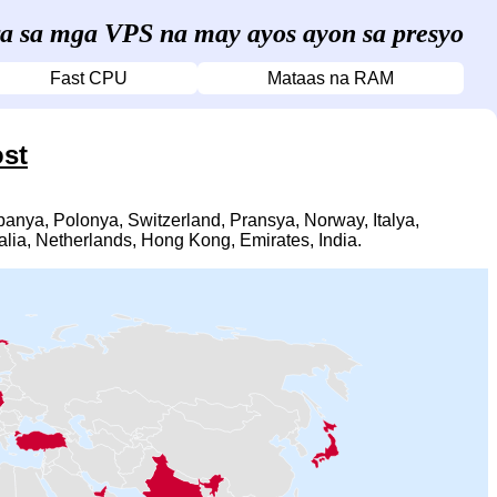
ra sa mga VPS na may ayos ayon sa presyo
Fast CPU
Mataas na RAM
ost
ya, Polonya, Switzerland, Pransya, Norway, Italya,
alia, Netherlands, Hong Kong, Emirates, India.