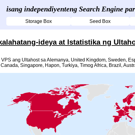
isang independiyenteng Search Engine pa
Storage Box
Seed Box
alahatang-ideya at Istatistika ng Ultah
VPS ang Ultahost sa Alemanya, United Kingdom, Sweden, Espan
Canada, Singapore, Hapon, Turkiya, Timog Africa, Brazil, Austr