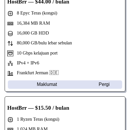
HostBrr
— $44.00 / bulan
8 Epyc Teras (kongsi)
16,384 MB RAM
16,000 GB HDD
80,000 GB/bulu lebar sebulan
10 Gbps kelajuan port
IPv4 + IPv6
Frankfurt Jerman 🇩🇪
Maklumat
Pergi
HostBrr
— $15.50 / bulan
1 Ryzen Teras (kongsi)
1,024 MB RAM