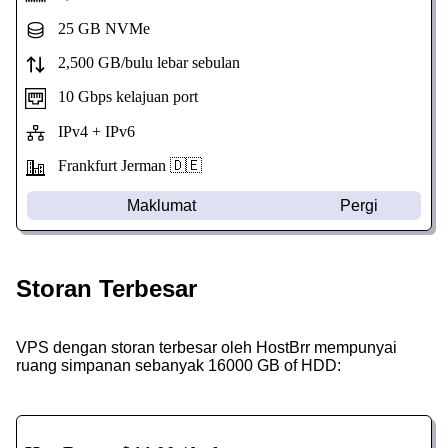
25 GB NVMe
2,500 GB/bulu lebar sebulan
10 Gbps kelajuan port
IPv4 + IPv6
Frankfurt Jerman 🇩🇪
Maklumat
Pergi
Storan Terbesar
VPS dengan storan terbesar oleh HostBrr mempunyai
ruang simpanan sebanyak 16000 GB of HDD: