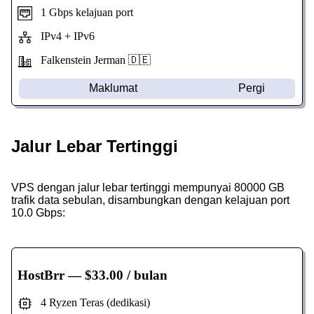
1 Gbps kelajuan port
IPv4 + IPv6
Falkenstein Jerman 🇩🇪
Maklumat
Pergi
Jalur Lebar Tertinggi
VPS dengan jalur lebar tertinggi mempunyai 80000 GB
trafik data sebulan, disambungkan dengan kelajuan port
10.0 Gbps:
HostBrr
— $33.00 / bulan
4 Ryzen Teras (dedikasi)