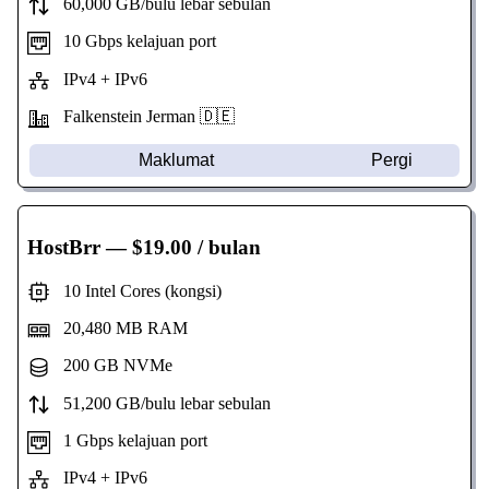
60,000 GB/bulu lebar sebulan
10 Gbps kelajuan port
IPv4 + IPv6
Falkenstein Jerman 🇩🇪
Maklumat
Pergi
HostBrr
— $19.00 / bulan
10 Intel Cores (kongsi)
20,480 MB RAM
200 GB NVMe
51,200 GB/bulu lebar sebulan
1 Gbps kelajuan port
IPv4 + IPv6