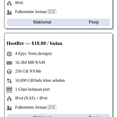
IPv6
Falkenstein Jerman 🇩🇪
Maklumat
Pergi
HostBrr
— $10.00 / bulan
4 Epyc Teras (kongsi)
16,384 MB RAM
250 GB NVMe
10,000 GB/bulu lebar sebulan
1 Gbps kelajuan port
IPv4 (NAT) + IPv6
Falkenstein Jerman 🇩🇪