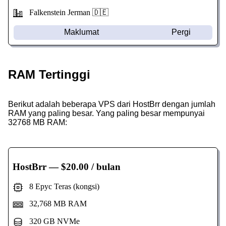
Falkenstein Jerman 🇩🇪
Maklumat
Pergi
RAM Tertinggi
Berikut adalah beberapa VPS dari HostBrr dengan jumlah
RAM yang paling besar. Yang paling besar mempunyai
32768 MB RAM:
HostBrr
— $20.00 / bulan
8 Epyc Teras (kongsi)
32,768 MB RAM
320 GB NVMe