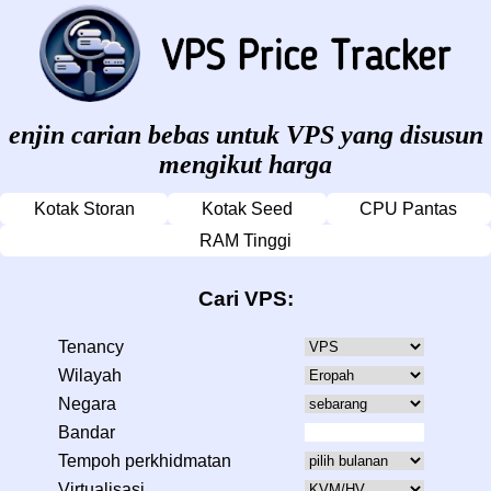
enjin carian bebas untuk VPS yang disusun
mengikut harga
Kotak Storan
Kotak Seed
CPU Pantas
RAM Tinggi
Cari VPS:
Tenancy
Wilayah
Negara
Bandar
Tempoh perkhidmatan
Virtualisasi