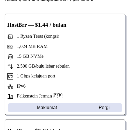
HostBrr
— $1.44 / bulan
1 Ryzen Teras (kongsi)
1,024 MB RAM
15 GB NVMe
2,500 GB/bulu lebar sebulan
1 Gbps kelajuan port
IPv6
Falkenstein Jerman 🇩🇪
Maklumat
Pergi