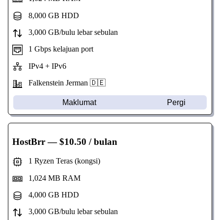
8,000 GB HDD
3,000 GB/bulu lebar sebulan
1 Gbps kelajuan port
IPv4 + IPv6
Falkenstein Jerman 🇩🇪
Maklumat
Pergi
HostBrr
— $10.50 / bulan
1 Ryzen Teras (kongsi)
1,024 MB RAM
4,000 GB HDD
3,000 GB/bulu lebar sebulan