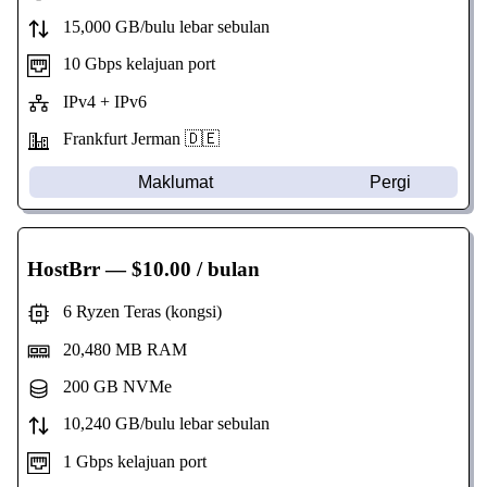
15,000 GB/bulu lebar sebulan
10 Gbps kelajuan port
IPv4 + IPv6
Frankfurt Jerman 🇩🇪
Maklumat
Pergi
HostBrr
— $10.00 / bulan
6 Ryzen Teras (kongsi)
20,480 MB RAM
200 GB NVMe
10,240 GB/bulu lebar sebulan
1 Gbps kelajuan port