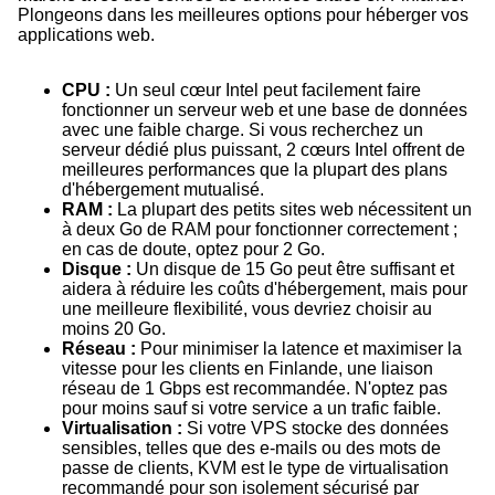
Plongeons dans les meilleures options pour héberger vos
applications web.
CPU :
Un seul cœur Intel peut facilement faire
fonctionner un serveur web et une base de données
avec une faible charge. Si vous recherchez un
serveur dédié plus puissant, 2 cœurs Intel offrent de
meilleures performances que la plupart des plans
d'hébergement mutualisé.
RAM :
La plupart des petits sites web nécessitent un
à deux Go de RAM pour fonctionner correctement ;
en cas de doute, optez pour 2 Go.
Disque :
Un disque de 15 Go peut être suffisant et
aidera à réduire les coûts d'hébergement, mais pour
une meilleure flexibilité, vous devriez choisir au
moins 20 Go.
Réseau :
Pour minimiser la latence et maximiser la
vitesse pour les clients en Finlande, une liaison
réseau de 1 Gbps est recommandée. N'optez pas
pour moins sauf si votre service a un trafic faible.
Virtualisation :
Si votre VPS stocke des données
sensibles, telles que des e-mails ou des mots de
passe de clients, KVM est le type de virtualisation
recommandé pour son isolement sécurisé par