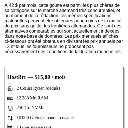
À 42 $ par mois, cette goutte est parmi les plus chères de
sa catégorie sur le marché allemand très concurrentiel, et
au moment de la rédaction, les mêmes spécifications
matérielles peuvent être obtenues pour moins de la moitié
du prix sans quitter les frontières allemandes. Ce sont des
alternatives comparables qui sont actuellement indexées
dans notre base de données. Les prix mensuels affichés
ci-dessous ont été obtenus en divisant les prix annuels par
12 et tous les fournisseurs ne proposent pas
nécessairement des conditions de facturation mensuelles.
HostBrr
— $15,00 / mois
2 Cœurs Ryzen (dédiés)
12 288 Mo RAM
250 Go NVMe
10 000 Go/mois bande passante
1 Gbps vitesse port