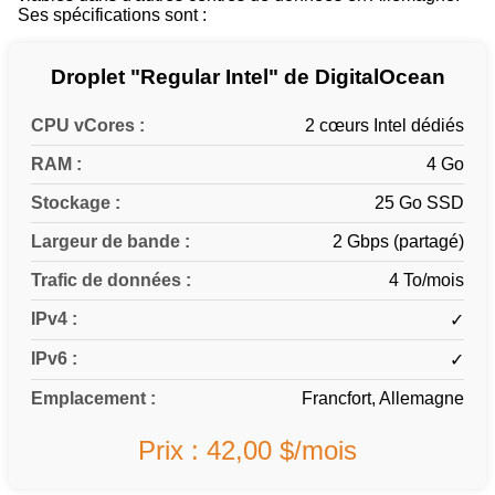
Ses spécifications sont :
Droplet "Regular Intel" de DigitalOcean
CPU vCores :
2 cœurs Intel dédiés
RAM :
4 Go
Stockage :
25 Go SSD
Largeur de bande :
2 Gbps (partagé)
Trafic de données :
4 To/mois
IPv4 :
✓
IPv6 :
✓
Emplacement :
Francfort, Allemagne
Prix : 42,00 $/mois