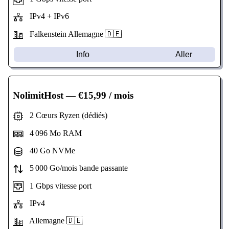
IPv4 + IPv6
Falkenstein Allemagne 🇩🇪
Info
Aller
NolimitHost
— €15,99 / mois
2 Cœurs Ryzen (dédiés)
4 096 Mo RAM
40 Go NVMe
5 000 Go/mois bande passante
1 Gbps vitesse port
IPv4
Allemagne 🇩🇪