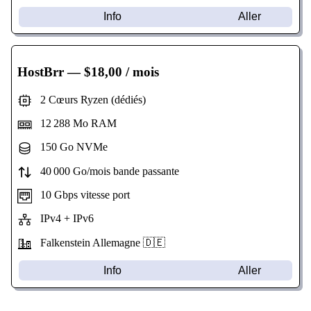
Info
Aller
HostBrr
— $18,00 / mois
2 Cœurs Ryzen (dédiés)
12 288 Mo RAM
150 Go NVMe
40 000 Go/mois bande passante
10 Gbps vitesse port
IPv4 + IPv6
Falkenstein Allemagne 🇩🇪
Info
Aller