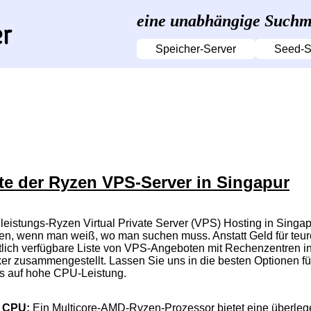
eine unabhängige Suchma
Speicher-Server
Seed-S
te der Ryzen VPS-Server in Singapur
leistungs-Ryzen Virtual Private Server (VPS) Hosting in Sing
en, wenn man weiß, wo man suchen muss. Anstatt Geld für teu
ntlich verfügbare Liste von VPS-Angeboten mit Rechenzentren 
ker zusammengestellt. Lassen Sie uns in die besten Optionen 
s auf hohe CPU-Leistung.
CPU:
Ein Multicore-AMD-Ryzen-Prozessor bietet eine überlegen