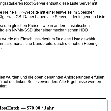
ngsstärkeren Root-Server enthält diese Liste Server mit
e kleine PHP-Website mit einer teilweise im Speicher
t zwei GB. Daher haben alle Server in der folgenden Liste
wa den gleichen Preisen wie in anderen asiatischen
 wird ein NVMe-SSD über einer mechanischen HDD
urde als Einschlusskriterium für diese Liste gewählt.
nt als monatliche Bandbreite, durch die hohen Peering-
zt.
nden wurden und die oben genannten Anforderungen erfüllen.
auf der linken Seite verwenden. Alle Ergebnisse werden
iert.
HostHatch
— $70,00 / Jahr