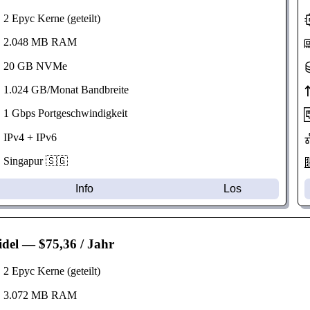
 Epyc Kerne (geteilt)
2.048 MB RAM
20 GB NVMe
1.024 GB/Monat Bandbreite
1 Gbps Portgeschwindigkeit
IPv4 + IPv6
Singapur 🇸🇬
Info
Los
del
— $75,36 / Jahr
 Epyc Kerne (geteilt)
3.072 MB RAM