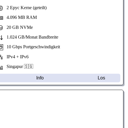
2 Epyc Kerne (geteilt)
4.096 MB RAM
20 GB NVMe
1.024 GB/Monat Bandbreite
10 Gbps Portgeschwindigkeit
IPv4 + IPv6
Singapur 🇸🇬
Info
Los