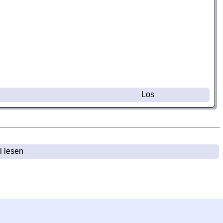
Los
l lesen