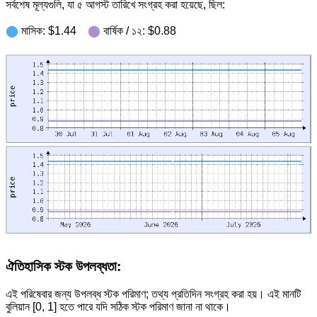
সর্বশেষ মূল্যগুলি, যা ৫ আগস্ট তারিখে সংগ্রহ করা হয়েছে, ছিল:
⬤
মাসিক: $1.44
⬤
বার্ষিক / ১২: $0.88
ঐতিহাসিক স্টক উপলব্ধতা:
এই পরিষেবার জন্য উপলব্ধ স্টক পরিমাণ; তথ্য প্রতিদিন সংগ্রহ করা হয়। এই মানটি
বুলিয়ান [0, 1] হতে পারে যদি সঠিক স্টক পরিমাণ জানা না থাকে।