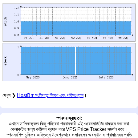
দেখুন ❯
HostBrr সংক্ষিপ্ত বিবরণ এবং পরিসংখ্যান
।
স্পনসর স্বচ্ছতা:
এখানে তালিকাভুক্ত কিছু পরিষেবা প্রদানকারী এই ওয়েবসাইটের মাধ্যমে শুরু করা
কেনাকাটার জন্য কমিশন প্রদান করে VPS Price Tracker সমর্থন করে।
স্পনসরশিপ চুক্তির অস্তিত্ব উদ্দেশ্যভাবে ফলাফলের অবস্থান বা প্রাধান্যের প্রতি