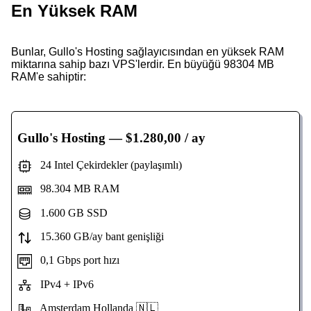
En Yüksek RAM
Bunlar, Gullo's Hosting sağlayıcısından en yüksek RAM
miktarına sahip bazı VPS'lerdir. En büyüğü 98304 MB
RAM'e sahiptir:
Gullo's Hosting
— $1.280,00 / ay
24 Intel Çekirdekler (paylaşımlı)
98.304 MB RAM
1.600 GB SSD
15.360 GB/ay bant genişliği
0,1 Gbps port hızı
IPv4 + IPv6
Amsterdam Hollanda 🇳🇱