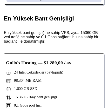
En Yüksek Bant Genişliği
En yüksek bant genişliğine sahip VPS, ayda 15360 GB
veri trafiğine sahip ve 0.1 Gbps bağlantı hızına sahip bir
bağlantı ile donatılmıştır:
Gullo's Hosting
— $1.280,00 / ay
24 Intel Çekirdekler (paylaşımlı)
98.304 MB RAM
1.600 GB SSD
15.360 GB/ay bant genişliği
0,1 Gbps port hızı