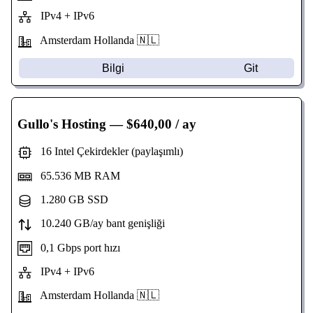
IPv4 + IPv6
Amsterdam Hollanda 🇳🇱
Bilgi
Git
Gullo's Hosting
— $640,00 / ay
16 Intel Çekirdekler (paylaşımlı)
65.536 MB RAM
1.280 GB SSD
10.240 GB/ay bant genişliği
0,1 Gbps port hızı
IPv4 + IPv6
Amsterdam Hollanda 🇳🇱