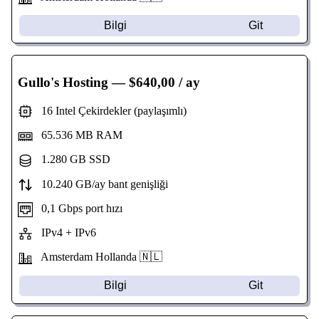
Bilgi
Git
Gullo's Hosting
— $640,00 / ay
16 Intel Çekirdekler (paylaşımlı)
65.536 MB RAM
1.280 GB SSD
10.240 GB/ay bant genişliği
0,1 Gbps port hızı
IPv4 + IPv6
Amsterdam Hollanda 🇳🇱
Bilgi
Git