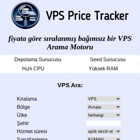
fiyata göre sıralanmış bağımsız bir VPS
Arama Motoru
Depolama Sunucusu
Seed Sunucusu
Hızlı CPU
Yüksek RAM
VPS Ara:
Kiralama
Bölge
Ülke
Şehir
Hizmet süresi
Sanallaştırma