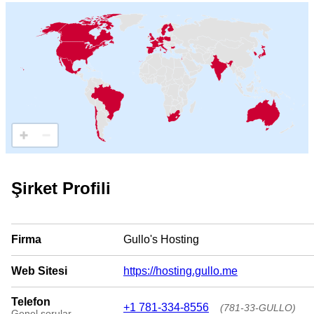
Şirket Profili
Firma
Gullo's Hosting
Web Sitesi
https://hosting.gullo.me
Telefon
+1 781-334-8556
(781-33-GULLO)
Genel sorular