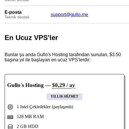
E-posta
support@gullo.me
Teknik destek
En Ucuz VPS'ler
Bunlar şu anda Gullo's Hosting tarafından sunulan, $3.50
başına yıl ile başlayan en ucuz VPS'lerdir:
Gullo's Hosting
—
$0,29 / ay
YILLIK HIZMET
1 Intel Çekirdekler (paylaşımlı)
128 MB RAM
2 GB HDD