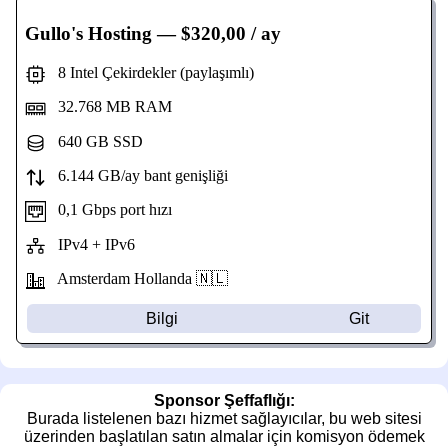
Gullo's Hosting
— $320,00 / ay
8 Intel Çekirdekler (paylaşımlı)
32.768 MB RAM
640 GB SSD
6.144 GB/ay bant genişliği
0,1 Gbps port hızı
IPv4 + IPv6
Amsterdam Hollanda 🇳🇱
Bilgi
Git
Sponsor Şeffaflığı:
Burada listelenen bazı hizmet sağlayıcılar, bu web sitesi
üzerinden başlatılan satın almalar için komisyon ödemek