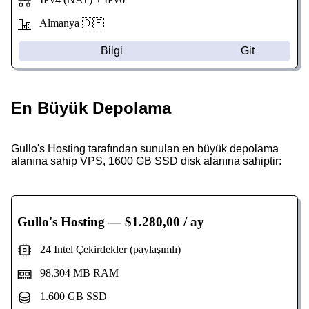
Almanya 🇩🇪
Bilgi
Git
En Büyük Depolama
Gullo's Hosting tarafından sunulan en büyük depolama
alanına sahip VPS, 1600 GB SSD disk alanına sahiptir:
Gullo's Hosting
— $1.280,00 / ay
24 Intel Çekirdekler (paylaşımlı)
98.304 MB RAM
1.600 GB SSD