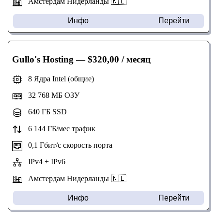
Амстердам Нидерланды 🇳🇱
Инфо
Перейти
Gullo's Hosting
— $320,00 / месяц
8 Ядра Intel (общие)
32 768 МБ ОЗУ
640 ГБ SSD
6 144 ГБ/мес трафик
0,1 Гбит/с скорость порта
IPv4 + IPv6
Амстердам Нидерланды 🇳🇱
Инфо
Перейти