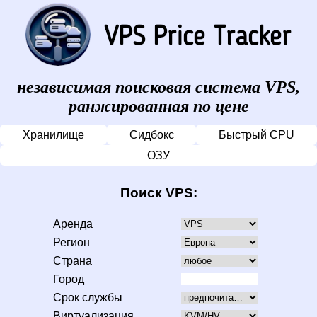
независимая поисковая система VPS,
ранжированная по цене
Хранилище
Сидбокс
Быстрый CPU
ОЗУ
Поиск VPS:
Аренда
Регион
Страна
Город
Срок службы
Виртуализация