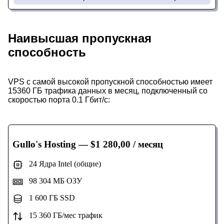
Наивысшая пропускная
способность
VPS с самой высокой пропускной способностью имеет
15360 ГБ трафика данных в месяц, подключенный со
скоростью порта 0.1 Гбит/с:
Gullo's Hosting
— $1 280,00 / месяц
24 Ядра Intel (общие)
98 304 МБ ОЗУ
1 600 ГБ SSD
15 360 ГБ/мес трафик