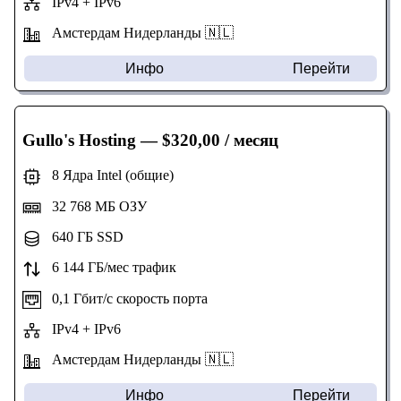
IPv4 + IPv6
Амстердам Нидерланды 🇳🇱
Инфо
Перейти
Gullo's Hosting
— $320,00 / месяц
8 Ядра Intel (общие)
32 768 МБ ОЗУ
640 ГБ SSD
6 144 ГБ/мес трафик
0,1 Гбит/с скорость порта
IPv4 + IPv6
Амстердам Нидерланды 🇳🇱
Инфо
Перейти