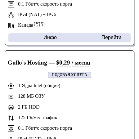
0,1 Гбит/с скорость порта
IPv4 (NAT) + IPv6
Канада 🇨🇦
Инфо
Перейти
Gullo's Hosting
—
$0,29 / месяц
ГОДОВАЯ УСЛУГА
1 Ядра Intel (общие)
128 МБ ОЗУ
2 ГБ HDD
125 ГБ/мес трафик
0,1 Гбит/с скорость порта
IPv4 (NAT) + IPv6