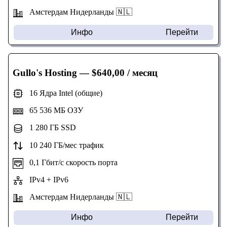
Амстердам Нидерланды 🇳🇱
Инфо
Перейти
Gullo's Hosting
— $640,00 / месяц
16 Ядра Intel (общие)
65 536 МБ ОЗУ
1 280 ГБ SSD
10 240 ГБ/мес трафик
0,1 Гбит/с скорость порта
IPv4 + IPv6
Амстердам Нидерланды 🇳🇱
Инфо
Перейти