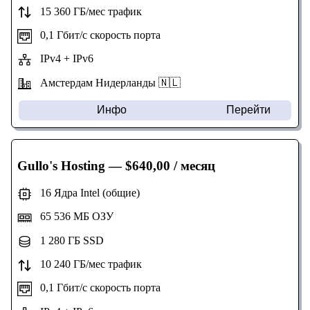
15 360 ГБ/мес трафик
0,1 Гбит/с скорость порта
IPv4 + IPv6
Амстердам Нидерланды 🇳🇱
Инфо
Перейти
Gullo's Hosting
— $640,00 / месяц
16 Ядра Intel (общие)
65 536 МБ ОЗУ
1 280 ГБ SSD
10 240 ГБ/мес трафик
0,1 Гбит/с скорость порта