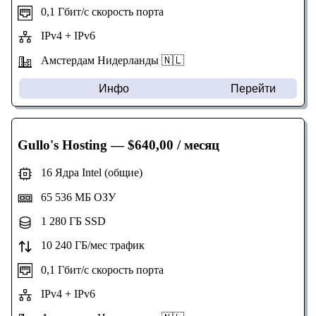
0,1 Гбит/с скорость порта
IPv4 + IPv6
Амстердам Нидерланды 🇳🇱
Инфо
Перейти
Gullo's Hosting
— $640,00 / месяц
16 Ядра Intel (общие)
65 536 МБ ОЗУ
1 280 ГБ SSD
10 240 ГБ/мес трафик
0,1 Гбит/с скорость порта
IPv4 + IPv6