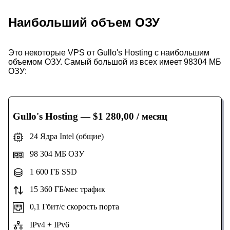
Наибольший объем ОЗУ
Это некоторые VPS от Gullo's Hosting с наибольшим
объемом ОЗУ. Самый большой из всех имеет 98304 МБ
ОЗУ:
Gullo's Hosting
— $1 280,00 / месяц
24 Ядра Intel (общие)
98 304 МБ ОЗУ
1 600 ГБ SSD
15 360 ГБ/мес трафик
0,1 Гбит/с скорость порта
IPv4 + IPv6