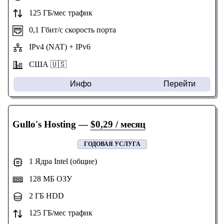
125 ГБ/мес трафик
0,1 Гбит/с скорость порта
IPv4 (NAT) + IPv6
США 🇺🇸
Инфо
Перейти
Gullo's Hosting
—
$0,29 / месяц
ГОДОВАЯ УСЛУГА
1 Ядра Intel (общие)
128 МБ ОЗУ
2 ГБ HDD
125 ГБ/мес трафик