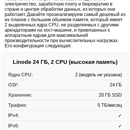
электричество, заработную плату и бюрократию в
стране и центре обработки данных, из которых они
работают. Давайте проанализируем самый дешевый из
их планов с большим объемом памяти, который имеет
2 выделенных ядра CPU, не разделяемых с другими
арендаторами на хост-машине, и привязанных к
аппаратным ядрам для максимальной
производительности при вычислительных нагрузках.
Его конфигурация следующая:
Linode 24 ГБ, 2 CPU (высокая память)
Ядра CPU:
2 (модель не указана)
ОЗУ:
24 ГБ
Хранение:
20 ГБ SSD
Трафик:
5 ТБ/месяц
IPv4:
✓
IPv6:
✓