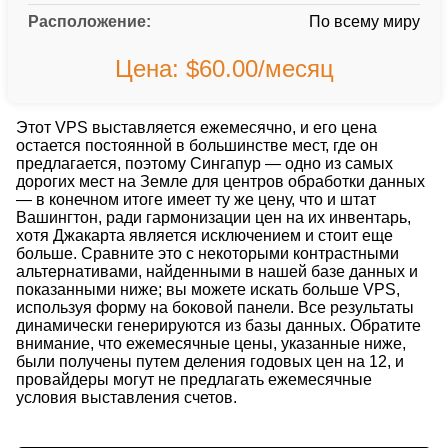
Расположение:
По всему миру
Цена: $60.00/месяц
Этот VPS выставляется ежемесячно, и его цена
остается постоянной в большинстве мест, где он
предлагается, поэтому Сингапур — одно из самых
дорогих мест на Земле для центров обработки данных
— в конечном итоге имеет ту же цену, что и штат
Вашингтон, ради гармонизации цен на их инвентарь,
хотя Джакарта является исключением и стоит еще
больше. Сравните это с некоторыми контрастными
альтернативами, найденными в нашей базе данных и
показанными ниже; вы можете искать больше VPS,
используя форму на боковой панели. Все результаты
динамически генерируются из базы данных. Обратите
внимание, что ежемесячные цены, указанные ниже,
были получены путем деления годовых цен на 12, и
провайдеры могут не предлагать ежемесячные
условия выставления счетов.