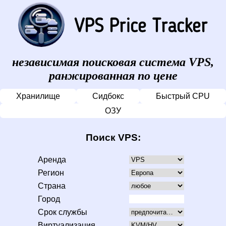
независимая поисковая система VPS,
ранжированная по цене
Хранилище
Сидбокс
Быстрый CPU
ОЗУ
Поиск VPS:
Аренда
Регион
Страна
Город
Срок службы
Виртуализация