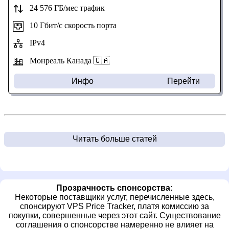
24 576 ГБ/мес трафик
10 Гбит/с скорость порта
IPv4
Монреаль Канада 🇨🇦
Инфо
Перейти
Читать больше статей
Прозрачность спонсорства:
Некоторые поставщики услуг, перечисленные здесь,
спонсируют VPS Price Tracker, платя комиссию за
покупки, совершенные через этот сайт. Существование
соглашения о спонсорстве намеренно не влияет на