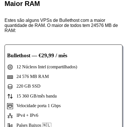
Maior RAM
Estes são alguns VPSs de Bullethost com a maior
quantidade de RAM. O maior de todos tem 24576 MB de
RAM:
Bullethost
— €29,99 / mês
12 Núcleos Intel (compartilhados)
24 576 MB RAM
220 GB SSD
15 360 GB/mês banda
Velocidade porta 1 Gbps
IPv4 + IPv6
Países Baixos 🇳🇱