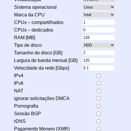
Sistema operacional
Marca da CPU
CPUs – compartilhados
CPUs – dedicados
RAM [MB]
Tipo de disco
Tamanho do disco [GB]
Largura de banda mensal [GB]
Velocidade da rede [Gbps]
IPv4
IPv6
NAT
ignorar solicitações DMCA
Pornografia
Sessão BGP
rDNS
Pagamento Monero (XMR)