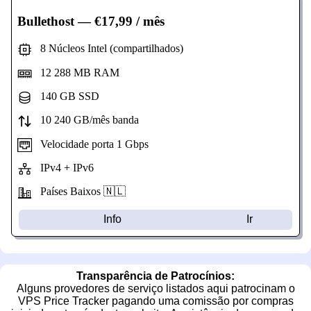
Bullethost
— €17,99 / mês
8 Núcleos Intel (compartilhados)
12 288 MB RAM
140 GB SSD
10 240 GB/mês banda
Velocidade porta 1 Gbps
IPv4 + IPv6
Países Baixos 🇳🇱
Info
Ir
Transparência de Patrocínios:
Alguns provedores de serviço listados aqui patrocinam o
VPS Price Tracker pagando uma comissão por compras