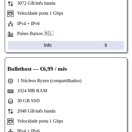
3072 GB/mês banda
Velocidade porta 1 Gbps
IPv4 + IPv6
Países Baixos 🇳🇱
Info
Ir
Bullethost
— €6,99 / mês
1 Núcleos Ryzen (compartilhados)
1024 MB RAM
30 GB SSD
2048 GB/mês banda
Velocidade porta 1 Gbps
IPv4 + IPv6