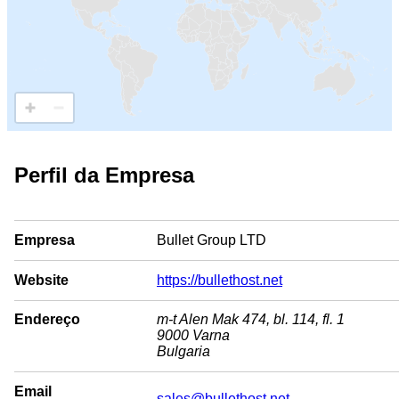
Perfil da Empresa
Empresa
Bullet Group LTD
Website
https://bullethost.net
Endereço
m-t Alen Mak 474, bl. 114, fl. 1
9000 Varna
Bulgaria
Email
sales@bullethost.net