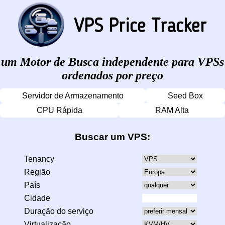
um Motor de Busca independente para VPSs
ordenados por preço
Servidor de Armazenamento
Seed Box
CPU Rápida
RAM Alta
Buscar um VPS:
Tenancy
Região
País
Cidade
Duração do serviço
Virtualização