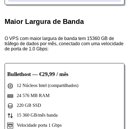
Maior Largura de Banda
O VPS com maior largura de banda tem 15360 GB de
tráfego de dados por mês, conectado com uma velocidade
de porta de 1.0 Gbps:
Bullethost
— €29,99 / mês
12 Núcleos Intel (compartilhados)
24 576 MB RAM
220 GB SSD
15 360 GB/mês banda
Velocidade porta 1 Gbps