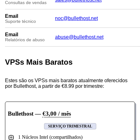
Consultas de vendas
Email
noc@bullethost.net
Suporte técnico
Email
abuse@bullethost.net
Relatórios de abuso
VPSs Mais Baratos
Estes são os VPSs mais baratos atualmente oferecidos
por Bullethost, a partir de €8.99 por trimestre:
Bullethost
—
€3,00 / mês
SERVIÇO TRIMESTRAL
1 Núcleos Intel (compartilhados)