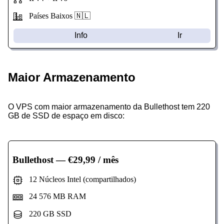
Países Baixos 🇳🇱
Info
Ir
Maior Armazenamento
O VPS com maior armazenamento da Bullethost tem 220
GB de SSD de espaço em disco:
Bullethost
— €29,99 / mês
12 Núcleos Intel (compartilhados)
24 576 MB RAM
220 GB SSD