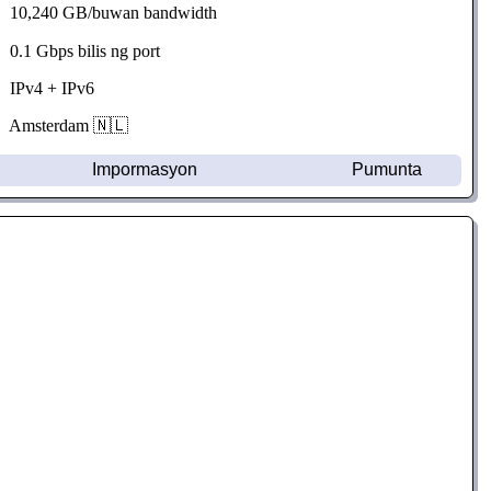
10,240 GB/buwan bandwidth
0.1 Gbps bilis ng port
IPv4 + IPv6
Amsterdam 🇳🇱
Impormasyon
Pumunta