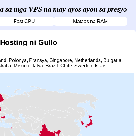
ra sa mga VPS na may ayos ayon sa presyo
Fast CPU
Mataas na RAM
Hosting ni Gullo
d, Polonya, Pransya, Singapore, Netherlands, Bulgaria,
lia, Mexico, Italya, Brazil, Chile, Sweden, Israel.