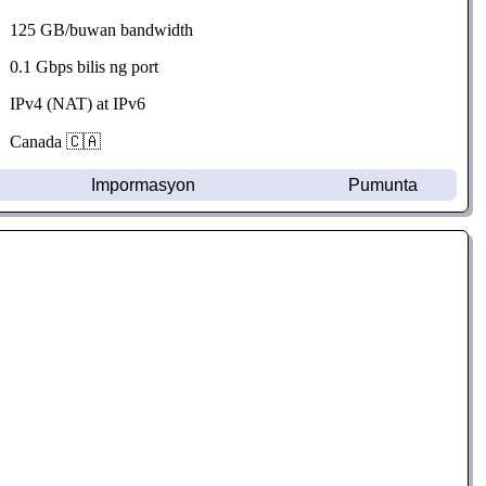
125 GB/buwan bandwidth
0.1 Gbps bilis ng port
IPv4 (NAT) at IPv6
Canada 🇨🇦
Impormasyon
Pumunta