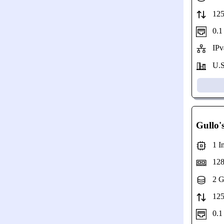
125 
0.1 G
IPv4
U.S.
Gullo'
1 Int
128
2 G
125 
0.1 G