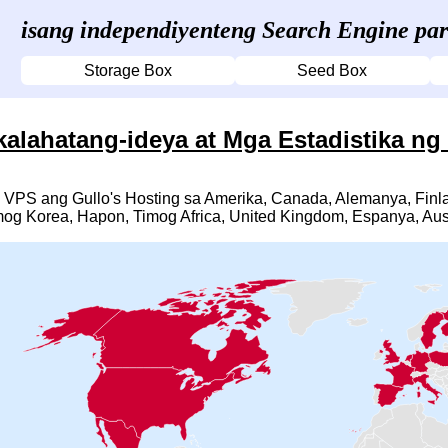
isang independiyenteng Search Engine pa
Storage Box
Seed Box
alahatang-ideya at Mga Estadistika ng 
VPS ang Gullo's Hosting sa Amerika, Canada, Alemanya, Finlan
mog Korea, Hapon, Timog Africa, United Kingdom, Espanya, Austra