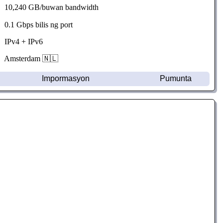
10,240 GB/buwan bandwidth
0.1 Gbps bilis ng port
IPv4 + IPv6
Amsterdam 🇳🇱
Impormasyon
Pumunta