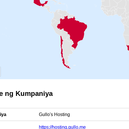
le ng Kumpaniya
iya
Gullo's Hosting
https://hosting.gullo.me