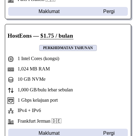
Maklumat
Pergi
HostEons
—
$1.75 / bulan
PERKHIDMATAN TAHUNAN
1 Intel Cores (kongsi)
1,024 MB RAM
10 GB NVMe
1,000 GB/bulu lebar sebulan
1 Gbps kelajuan port
IPv4 + IPv6
Frankfurt Jerman 🇩🇪
Maklumat
Pergi