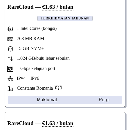
RareCloud
—
€1.63 / bulan
PERKHIDMATAN TAHUNAN
1 Intel Cores (kongsi)
768 MB RAM
15 GB NVMe
1,024 GB/bulu lebar sebulan
1 Gbps kelajuan port
IPv4 + IPv6
Constanta Romania 🇷🇴
Maklumat
Pergi
RareCloud
—
€1.63 / bulan