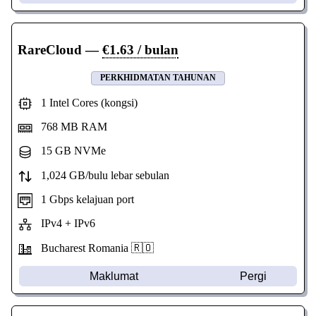
RareCloud
—
€1.63 / bulan
PERKHIDMATAN TAHUNAN
1 Intel Cores (kongsi)
768 MB RAM
15 GB NVMe
1,024 GB/bulu lebar sebulan
1 Gbps kelajuan port
IPv4 + IPv6
Bucharest Romania 🇷🇴
Maklumat
Pergi