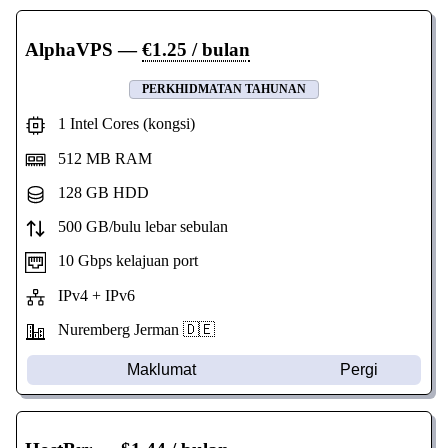
AlphaVPS
—
€1.25 / bulan
PERKHIDMATAN TAHUNAN
1 Intel Cores (kongsi)
512 MB RAM
128 GB HDD
500 GB/bulu lebar sebulan
10 Gbps kelajuan port
IPv4 + IPv6
Nuremberg Jerman 🇩🇪
Maklumat
Pergi