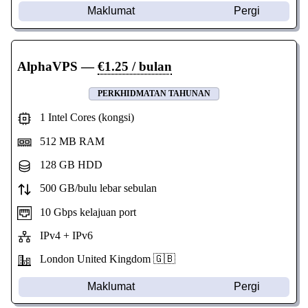
Maklumat
Pergi
AlphaVPS
—
€1.25 / bulan
PERKHIDMATAN TAHUNAN
1 Intel Cores (kongsi)
512 MB RAM
128 GB HDD
500 GB/bulu lebar sebulan
10 Gbps kelajuan port
IPv4 + IPv6
London United Kingdom 🇬🇧
Maklumat
Pergi