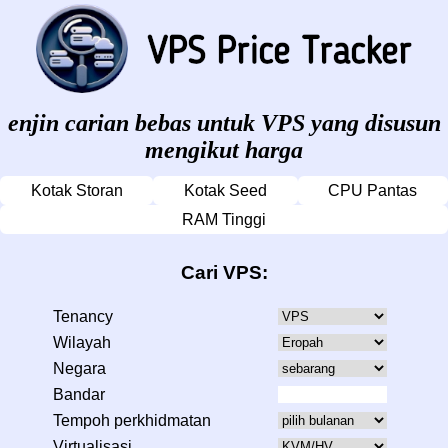
enjin carian bebas untuk VPS yang disusun
mengikut harga
Kotak Storan
Kotak Seed
CPU Pantas
RAM Tinggi
Cari VPS:
Tenancy
Wilayah
Negara
Bandar
Tempoh perkhidmatan
Virtualisasi