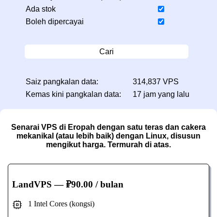
Ada stok
Boleh dipercayai
Cari
Saiz pangkalan data:
314,837 VPS
Kemas kini pangkalan data:
17 jam yang lalu
Senarai VPS di Eropah dengan satu teras dan cakera
mekanikal (atau lebih baik) dengan Linux, disusun
mengikut harga. Termurah di atas.
LandVPS
— ₽90.00 / bulan
1 Intel Cores (kongsi)