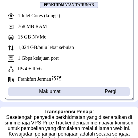
PERKHIDMATAN TAHUNAN
1 Intel Cores (kongsi)
768 MB RAM
15 GB NVMe
1,024 GB/bulu lebar sebulan
1 Gbps kelajuan port
IPv4 + IPv6
Frankfurt Jerman 🇩🇪
Maklumat
Pergi
Transparensi Penaja:
Sesetengah penyedia perkhidmatan yang disenaraikan di
sini menaja VPS Price Tracker dengan membayar komisen
untuk pembelian yang dimulakan melalui laman web ini.
Kewujudan perjanjian penajaan adalah secara sengaja