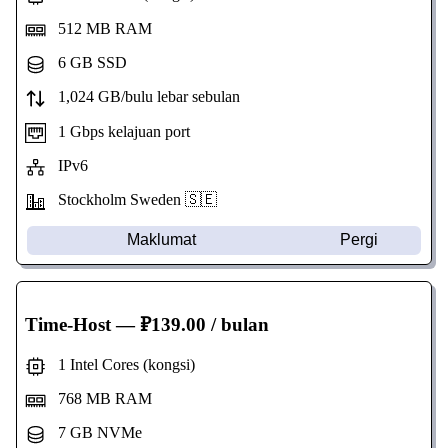
512 MB RAM
6 GB SSD
1,024 GB/bulu lebar sebulan
1 Gbps kelajuan port
IPv6
Stockholm Sweden 🇸🇪
Maklumat
Pergi
Time-Host
— ₽139.00 / bulan
1 Intel Cores (kongsi)
768 MB RAM
7 GB NVMe