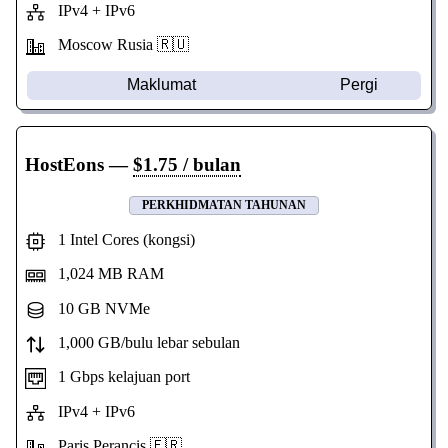
IPv4 + IPv6
Moscow Rusia 🇷🇺
Maklumat
Pergi
HostEons
—
$1.75 / bulan
PERKHIDMATAN TAHUNAN
1 Intel Cores (kongsi)
1,024 MB RAM
10 GB NVMe
1,000 GB/bulu lebar sebulan
1 Gbps kelajuan port
IPv4 + IPv6
Paris Perancis 🇫🇷