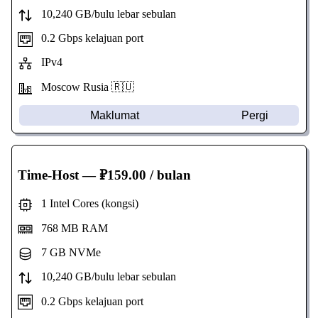
10,240 GB/bulu lebar sebulan
0.2 Gbps kelajuan port
IPv4
Moscow Rusia 🇷🇺
Maklumat
Pergi
Time-Host
— ₽159.00 / bulan
1 Intel Cores (kongsi)
768 MB RAM
7 GB NVMe
10,240 GB/bulu lebar sebulan
0.2 Gbps kelajuan port