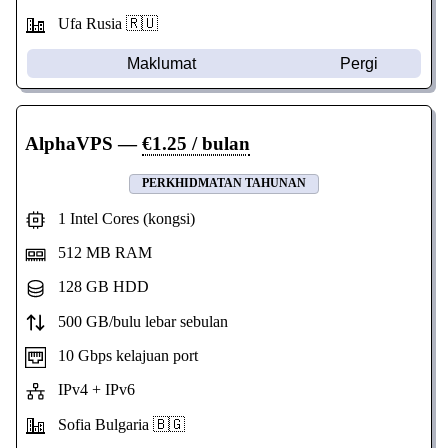
Ufa Rusia 🇷🇺
Maklumat
Pergi
AlphaVPS
—
€1.25 / bulan
PERKHIDMATAN TAHUNAN
1 Intel Cores (kongsi)
512 MB RAM
128 GB HDD
500 GB/bulu lebar sebulan
10 Gbps kelajuan port
IPv4 + IPv6
Sofia Bulgaria 🇧🇬