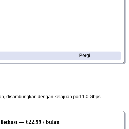
Pergi
lan, disambungkan dengan kelajuan port 1.0 Gbps:
llethost
— €22.99 / bulan