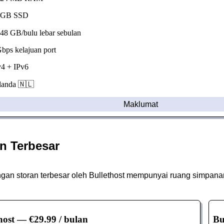
GB SSD
8 GB/bulu lebar sebulan
ps kelajuan port
4 + IPv6
anda 🇳🇱
Maklumat
n Terbesar
gan storan terbesar oleh Bullethost mempunyai ruang simpan
host
— €29.99 / bulan
Bu