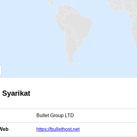
l Syarikat
Bullet Group LTD
Web
https://bullethost.net