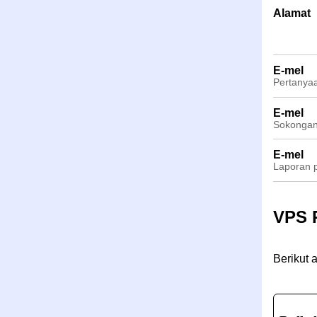
Alamat
E-mel
Pertanyaa
E-mel
Sokongan 
E-mel
Laporan 
VPS 
Berikut 