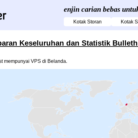
enjin carian bebas unt
Kotak Storan
Kotak 
ran Keseluruhan dan Statistik Bullet
ost mempunyai VPS di Belanda.