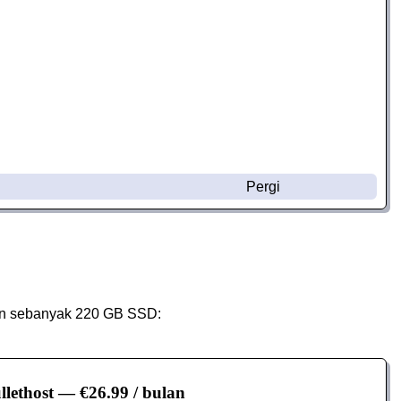
Pergi
an sebanyak 220 GB SSD:
llethost
— €26.99 / bulan