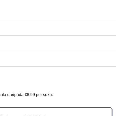
ula daripada €8.99 per suku: