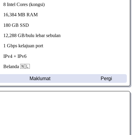
8 Intel Cores (kongsi)
16,384 MB RAM
180 GB SSD
12,288 GB/bulu lebar sebulan
1 Gbps kelajuan port
IPv4 + IPv6
Belanda 🇳🇱
Maklumat
Pergi