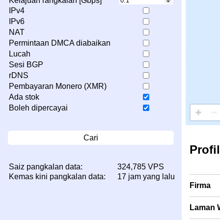
Kelajuan rangkaian [Gbps]
IPv4
IPv6
NAT
Permintaan DMCA diabaikan
Lucah
Sesi BGP
rDNS
Pembayaran Monero (XMR)
Ada stok
Boleh dipercayai
Cari
Profi
Saiz pangkalan data:
324,785 VPS
Kemas kini pangkalan data:
17 jam yang lalu
Firma
Laman 