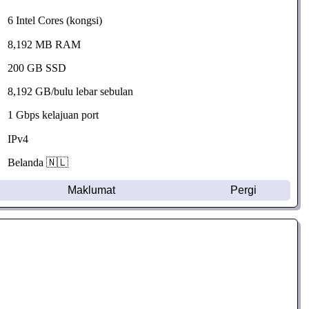
6 Intel Cores (kongsi)
8,192 MB RAM
200 GB SSD
8,192 GB/bulu lebar sebulan
1 Gbps kelajuan port
IPv4
Belanda 🇳🇱
Maklumat
Pergi