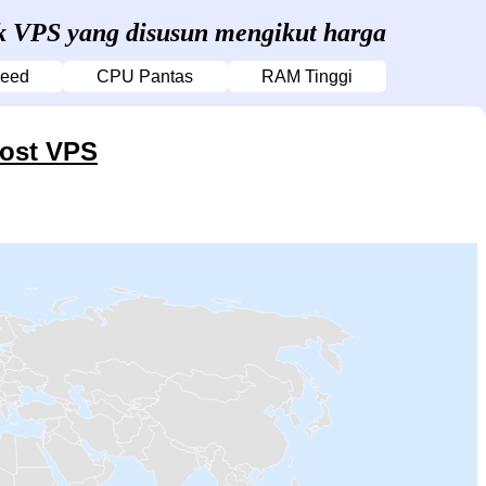
uk VPS yang disusun mengikut harga
Seed
CPU Pantas
RAM Tinggi
host VPS