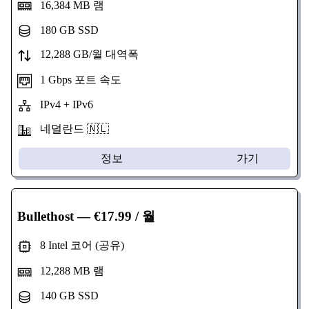
16,384 MB 램
180 GB SSD
12,288 GB/월 대역폭
1 Gbps 포트 속도
IPv4 + IPv6
네덜란드 🇳🇱
정보
가기
Bullethost
— €17.99 / 월
8 Intel 코어 (공유)
12,288 MB 램
140 GB SSD