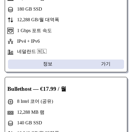
180 GB SSD
12,288 GB/월 대역폭
1 Gbps 포트 속도
IPv4 + IPv6
네덜란드 🇳🇱
정보
가기
Bullethost
— €17.99 / 월
8 Intel 코어 (공유)
12,288 MB 램
140 GB SSD