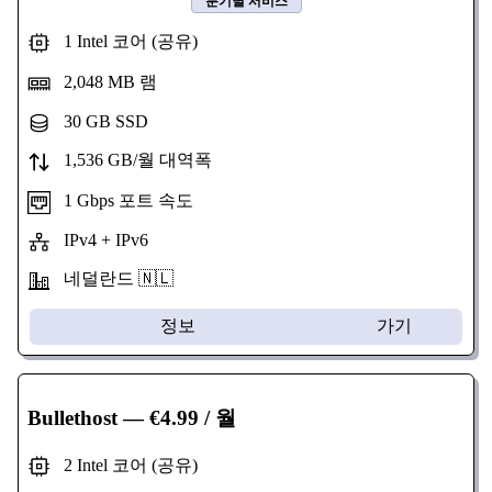
분기별 서비스
1 Intel 코어 (공유)
2,048 MB 램
30 GB SSD
1,536 GB/월 대역폭
1 Gbps 포트 속도
IPv4 + IPv6
네덜란드 🇳🇱
정보
가기
Bullethost
— €4.99 / 월
2 Intel 코어 (공유)