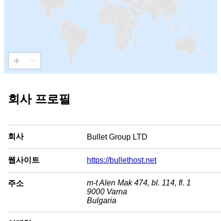
회사 프로필
회사
Bullet Group LTD
웹사이트
https://bullethost.net
m-t Alen Mak 474, bl. 114, fl. 1
주소
9000 Varna
Bulgaria