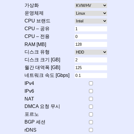
가상화
운영체제
CPU 브랜드
CPU – 공유
CPU – 전용
RAM [MB]
디스크 유형
디스크 크기 [GB]
월간 대역폭 [GB]
네트워크 속도 [Gbps]
IPv4
IPv6
NAT
DMCA 요청 무시
포르노
BGP 세션
rDNS