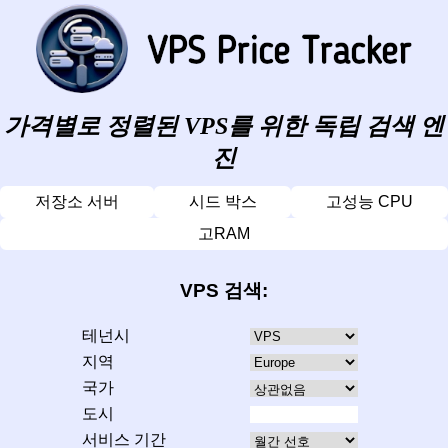
가격별로 정렬된 VPS를 위한 독립 검색 엔
진
저장소 서버
시드 박스
고성능 CPU
고RAM
VPS 검색:
테넌시
지역
국가
도시
서비스 기간