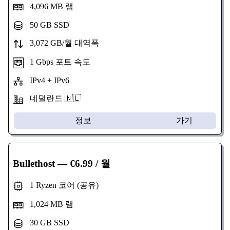
4,096 MB 램
50 GB SSD
3,072 GB/월 대역폭
1 Gbps 포트 속도
IPv4 + IPv6
네덜란드 🇳🇱
정보
가기
Bullethost
— €6.99 / 월
1 Ryzen 코어 (공유)
1,024 MB 램
30 GB SSD