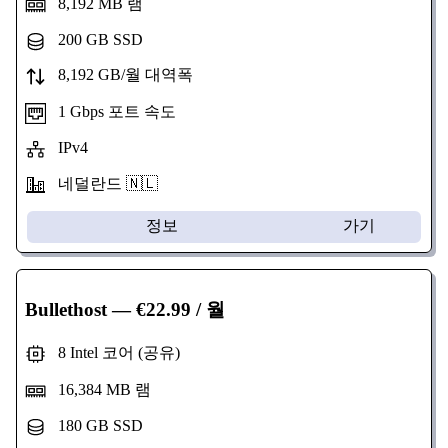
8,192 MB 램
200 GB SSD
8,192 GB/월 대역폭
1 Gbps 포트 속도
IPv4
네덜란드 🇳🇱
정보
가기
Bullethost
— €22.99 / 월
8 Intel 코어 (공유)
16,384 MB 램
180 GB SSD