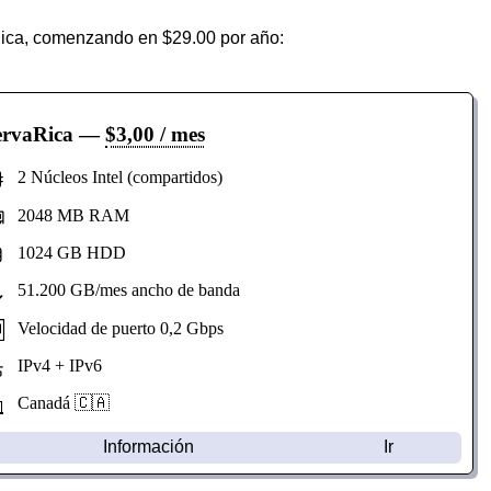
ica, comenzando en $29.00 por año:
ervaRica
—
$3,00 / mes
2 Núcleos Intel (compartidos)
2048 MB RAM
1024 GB HDD
51.200 GB/mes ancho de banda
Velocidad de puerto 0,2 Gbps
IPv4 + IPv6
Canadá 🇨🇦
Información
Ir