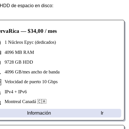
HDD de espacio en disco:
ervaRica
— $34,00 / mes
1 Núcleos Epyc (dedicados)
4096 MB RAM
9728 GB HDD
4096 GB/mes ancho de banda
Velocidad de puerto 10 Gbps
IPv4 + IPv6
Montreal Canadá 🇨🇦
Información
Ir