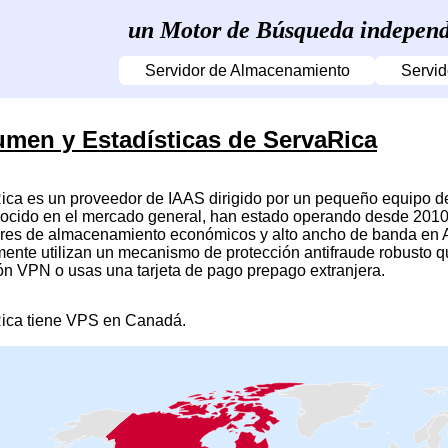
un Motor de Búsqueda independ
Servidor de Almacenamiento
Servid
men y Estadísticas de ServaRica
ica es un proveedor de IAAS dirigido por un pequeño equipo d
ocido en el mercado general, han estado operando desde 2010 
ores de almacenamiento económicos y alto ancho de banda en Am
ente utilizan un mecanismo de protección antifraude robusto que
n VPN o usas una tarjeta de pago prepago extranjera.
ica tiene VPS en Canadá.