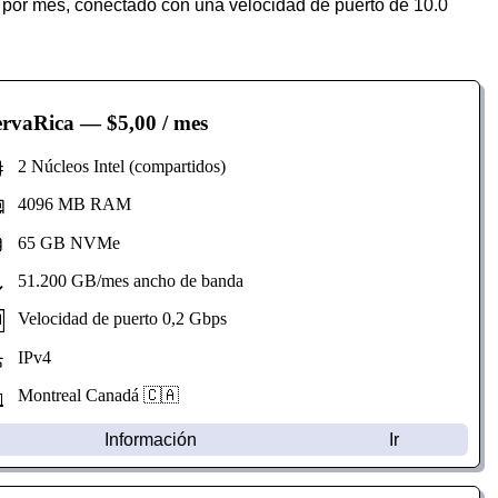
 por mes, conectado con una velocidad de puerto de 10.0
ervaRica
— $5,00 / mes
2 Núcleos Intel (compartidos)
4096 MB RAM
65 GB NVMe
51.200 GB/mes ancho de banda
Velocidad de puerto 0,2 Gbps
IPv4
Montreal Canadá 🇨🇦
Información
Ir