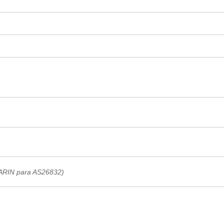
 ARIN para AS26832)