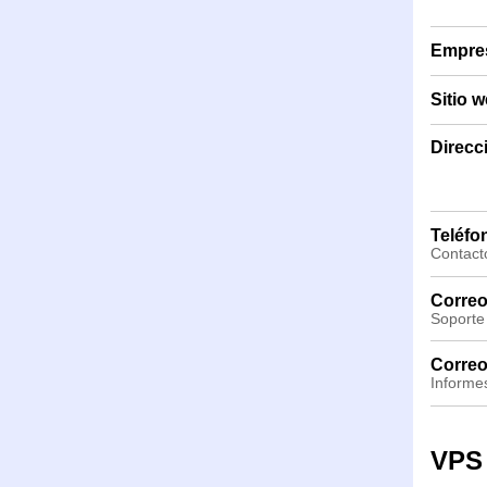
Empre
Sitio 
Direcc
Teléfo
Contacto
Correo
Soporte
Correo
Informe
VPS