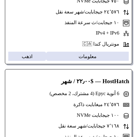
٧٥٠ جيجابايت NVMe
٢٤٬٥٧٦ جيجابايت/شهر سعة نقل
١٠ جيجابت/ث سرعة المنفذ
IPv4 + IPv6
مونتريال كندا 🇨🇦
معلومات
اذهب
HostHatch
— $٢٢٫٠٠ / شهر
6 أنوية Epyc (4 مشترك، 2 مخصص)
٢٤٬٥٧٦ ميغابايت ذاكرة
١٠٠ جيجابايت NVMe
٧٬١٦٨ جيجابايت/شهر سعة نقل
١٠ جيجابت/ث سرعة المنفذ